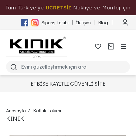
Tüm Türkiye'ye
Nakliye ve Montaj için
ÜCRETSİZ
Tıklayınız
Sipariş Takibi
İletişim
Blog
ETBİSE KAYITLI GÜVENLİ SİTE
Anasayfa
Koltuk Takımı
KINIK