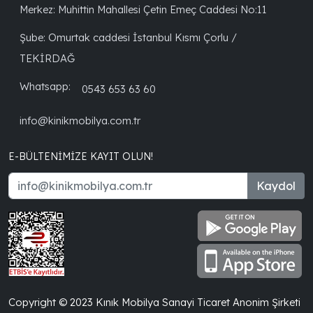
Merkez: Muhittin Mahallesi Çetin Emeç Caddesi No:11
Şube: Omurtak caddesi İstanbul Kısmı Çorlu /
TEKİRDAĞ
Whatsapp:
0543 653 63 60
info@kinikmobilya.com.tr
E-BÜLTENIMIZE KAYIT OLUN!
Kaydol
Copyright © 2023 Kınık Mobilya Sanayi Ticaret Anonim Şirketi