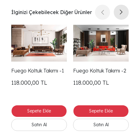
İlginizi Çekebilecek Diğer Ürünler
Fuego Koltuk Takımı -1
Fuego Koltuk Takımı -2
Fu
118.000,00
TL
118.000,00
TL
1