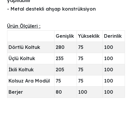
yapılabilir
- Metal destekli ahşap konstrüksiyon
Ürün Ölçüleri ;
Genişlik
Yükseklik
Derinlik
Dörtlü Koltuk
280
75
100
Üçlü Koltuk
235
75
100
İkili Koltuk
205
75
100
Kolsuz Ara Modül
75
75
100
Berjer
80
100
100