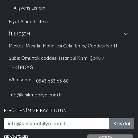
Alışveriş Listem
Fiyat Alarm Listem
İLETİŞİM
Merkez: Muhittin Mahallesi Çetin Emeç Caddesi No:11
Şube: Omurtak caddesi İstanbul Kısmı Çorlu /
TEKİRDAĞ
Whatsapp:
0543 653 63 60
info@kinikmobilya.com.tr
E-BÜLTENIMIZE KAYIT OLUN!
Kaydol