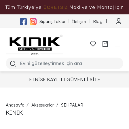
Tüm Türkiye'ye
Nakliye ve Montaj için
ÜCRETSİZ
Tıklayınız
Sipariş Takibi
İletişim
Blog
ETBİSE KAYITLI GÜVENLİ SİTE
Anasayfa
Aksesuarlar
SEHPALAR
KINIK