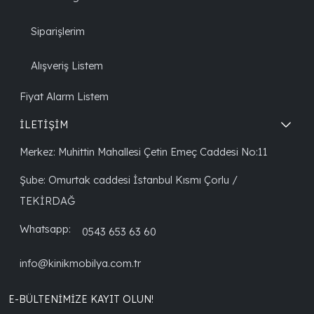
Siparişlerim
Alışveriş Listem
Fiyat Alarm Listem
İLETİŞİM
Merkez: Muhittin Mahallesi Çetin Emeç Caddesi No:11
Şube: Omurtak caddesi İstanbul Kısmı Çorlu /
TEKİRDAĞ
Whatsapp:
0543 653 63 60
info@kinikmobilya.com.tr
E-BÜLTENIMIZE KAYIT OLUN!