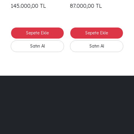
145.000,00
TL
87.000,00
TL
1