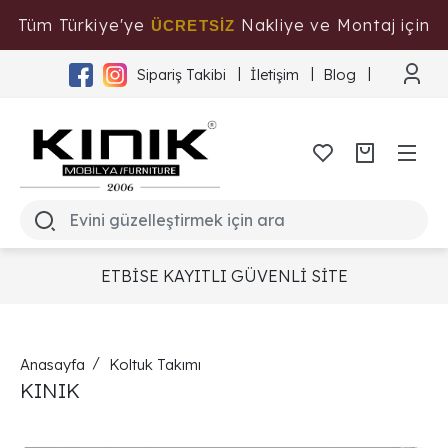
Tüm Türkiye'ye
Nakliye ve Montaj için
ÜCRETSİZ
Tıklayınız
Sipariş Takibi
İletişim
Blog
ETBİSE KAYITLI GÜVENLİ SİTE
Anasayfa
Koltuk Takımı
KINIK