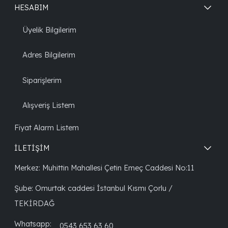
HESABIM
Üyelik Bilgilerim
Adres Bilgilerim
Siparişlerim
Alışveriş Listem
Fiyat Alarm Listem
İLETİŞİM
Merkez: Muhittin Mahallesi Çetin Emeç Caddesi No:11
Şube: Omurtak caddesi İstanbul Kısmı Çorlu /
TEKİRDAĞ
Whatsapp:
0543 653 63 60