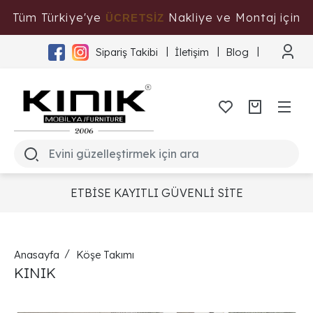
Tüm Türkiye'ye
Nakliye ve Montaj için
ÜCRETSİZ
Tıklayınız
Sipariş Takibi
İletişim
Blog
ETBİSE KAYITLI GÜVENLİ SİTE
Anasayfa
Köşe Takımı
KINIK