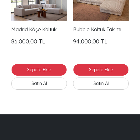
Madrid Köşe Koltuk
Bubble Koltuk Takımı
P
86.000,00
TL
94.000,00
TL
9