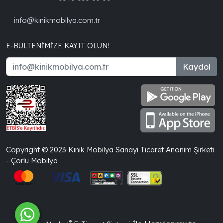
info@kinikmobilya.com.tr
E-BÜLTENIMIZE KAYIT OLUN!
Kaydol
Copyright © 2023 Kınık Mobilya Sanayi Ticaret Anonim Şirketi
- Çorlu Mobilya
®