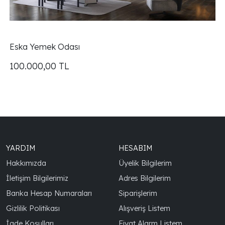
Eska Yemek Odası
100.000,00
TL
YARDIM
HESABIM
Hakkımızda
Üyelik Bilgilerim
İletişim Bilgilerimiz
Adres Bilgilerim
Banka Hesap Numaraları
Siparişlerim
Gizlilik Politikası
Alışveriş Listem
İade Koşulları
Fiyat Alarm Listem