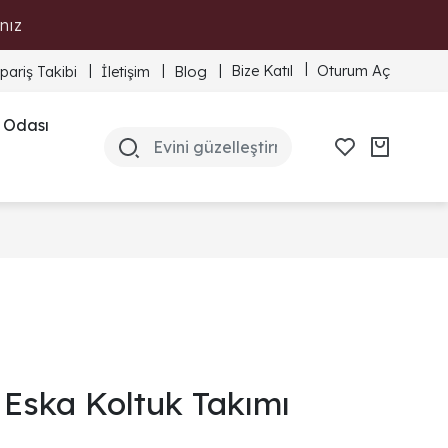
nız
Bize Katıl
Oturum Aç
ipariş Takibi
İletişim
Blog
 Odası
Eska Koltuk Takımı