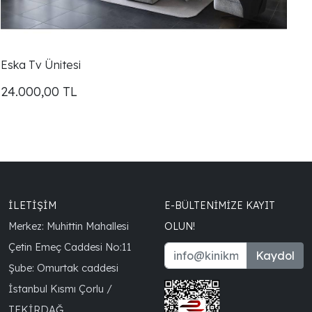
Eska Tv Ünitesi
24.000,00
TL
İLETİŞİM
E-BÜLTENIMIZE KAYIT
Merkez: Muhittin Mahallesi
OLUN!
Çetin Emeç Caddesi No:11
Kaydol
Şube: Omurtak caddesi
İstanbul Kısmı Çorlu /
TEKİRDAĞ