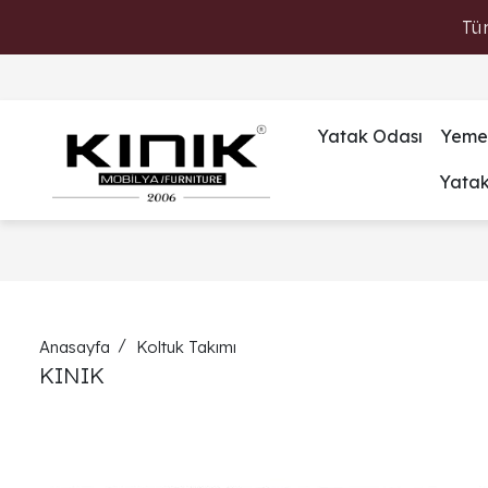
Tü
Yatak Odası
Yeme
Yata
Anasayfa
Koltuk Takımı
KINIK