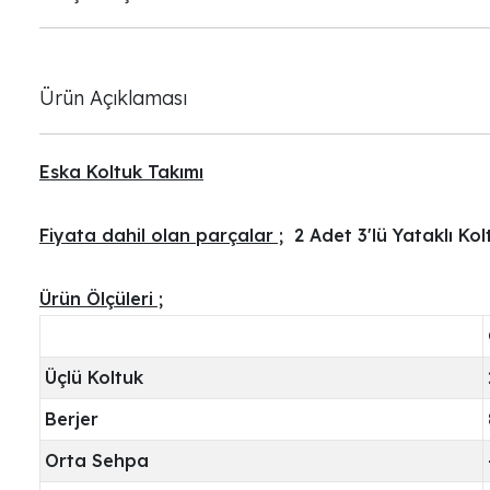
Ürün Açıklaması
Eska Koltuk Takımı
Fiyata dahil olan parçalar ;
2 Adet 3'lü Yataklı Kol
Ürün Ölçüleri ;
Üçlü Koltuk
Berjer
Orta Sehpa