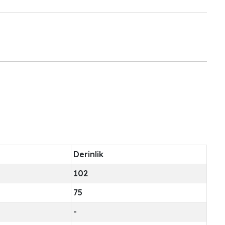
Derinlik
102
75
-