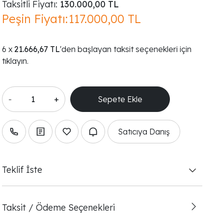
Taksitli Fiyatı:
130.000,00 TL
Peşin Fiyatı:
117.000,00 TL
21.666,67 TL
'den başlayan taksit seçenekleri için
tıklayın.
-
+
Satıcıya Danış
Teklif İste
Taksit / Ödeme Seçenekleri