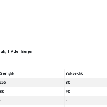
tuk, 1 Adet Berjer
Genişlik
Yükseklik
235
80
80
90
-
-