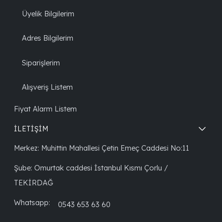
Üyelik Bilgilerim
Adres Bilgilerim
Siparişlerim
Alışveriş Listem
Fiyat Alarm Listem
İLETİŞİM
Merkez: Muhittin Mahallesi Çetin Emeç Caddesi No:11
Şube: Omurtak caddesi İstanbul Kısmı Çorlu /
TEKİRDAĞ
Whatsapp:
0543 653 63 60