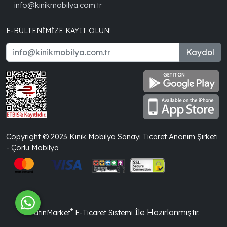
info@kinikmobilya.com.tr
E-BÜLTENIMIZE KAYIT OLUN!
Kaydol
Copyright © 2023 Kınık Mobilya Sanayi Ticaret Anonim Şirketi
- Çorlu Mobilya
®
İle Hazırlanmıştır.
PlatinMarket
E-Ticaret Sistemi