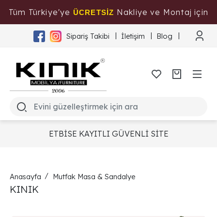
Tüm Türkiye'ye
Nakliye ve Montaj için
ÜCRETSİZ
Tıklayınız
Sipariş Takibi
İletişim
Blog
ETBİSE KAYITLI GÜVENLİ SİTE
Anasayfa
Mutfak Masa & Sandalye
KINIK