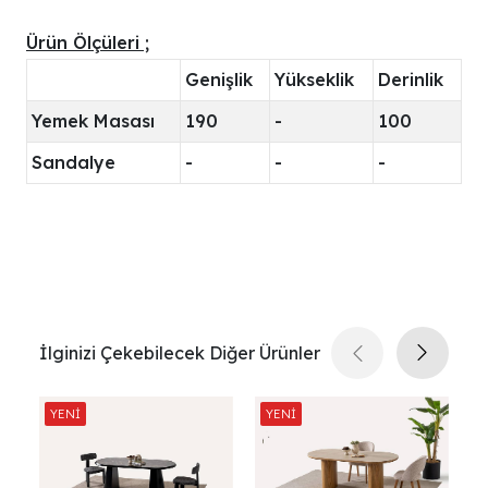
Ürün Ölçüleri ;
Genişlik
Yükseklik
Derinlik
Yemek Masası
190
-
100
Sandalye
-
-
-
İlginizi Çekebilecek Diğer Ürünler