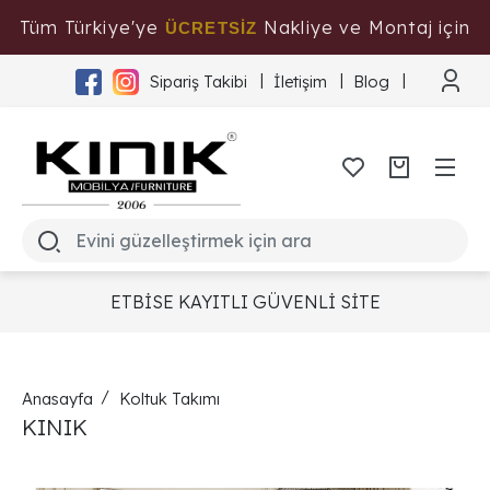
Tüm Türkiye'ye
Nakliye ve Montaj için
ÜCRETSİZ
Tıklayınız
Sipariş Takibi
İletişim
Blog
ETBİSE KAYITLI GÜVENLİ SİTE
Anasayfa
Koltuk Takımı
KINIK