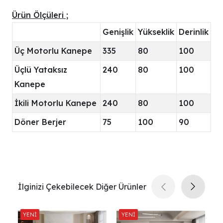
Ürün Ölçüleri ;
Genişlik
Yükseklik
Derinlik
Üç Motorlu Kanepe
335
80
100
Üçlü Yataksız
240
80
100
Kanepe
İkili Motorlu Kanepe
240
80
100
Döner Berjer
75
100
90
İlginizi Çekebilecek Diğer Ürünler