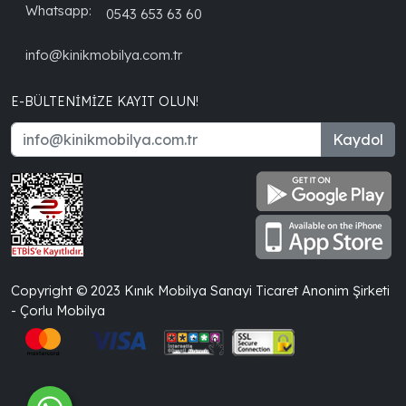
Whatsapp:
0543 653 63 60
info@kinikmobilya.com.tr
E-BÜLTENIMIZE KAYIT OLUN!
Kaydol
Copyright © 2023 Kınık Mobilya Sanayi Ticaret Anonim Şirketi
- Çorlu Mobilya