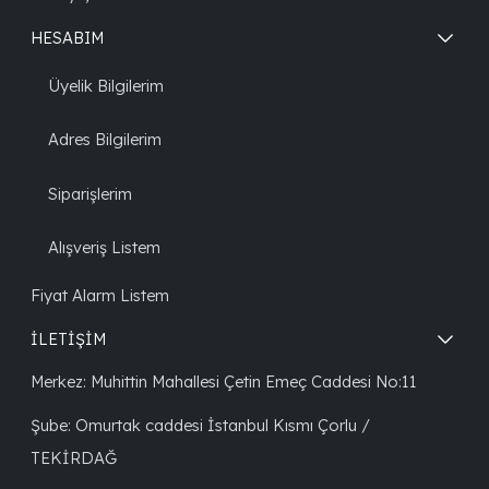
HESABIM
Üyelik Bilgilerim
Adres Bilgilerim
Siparişlerim
Alışveriş Listem
Fiyat Alarm Listem
İLETİŞİM
Merkez: Muhittin Mahallesi Çetin Emeç Caddesi No:11
Şube: Omurtak caddesi İstanbul Kısmı Çorlu /
TEKİRDAĞ