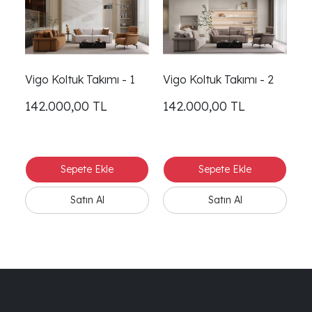
Vigo Koltuk Takımı - 1
Vigo Koltuk Takımı - 2
Mi
142.000,00
TL
142.000,00
TL
1