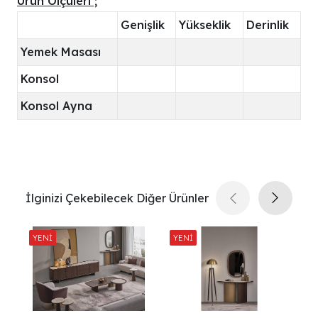
Ürün Ölçüleri ;
Genişlik
Yükseklik
Derinlik
Yemek Masası
Konsol
Konsol Ayna
İlginizi Çekebilecek Diğer Ürünler