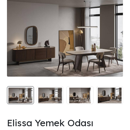
Elissa Yemek Odası