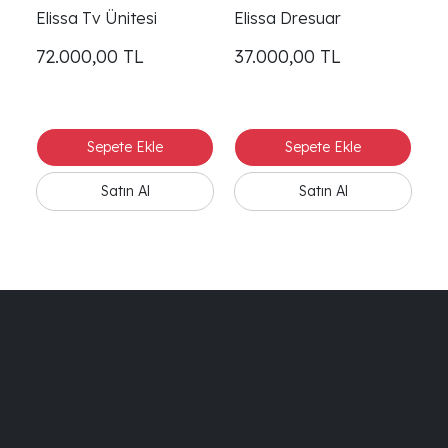
Elissa Tv Ünitesi
Elissa Dresuar
El
72.000,00
TL
37.000,00
TL
2