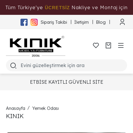
Tüm Türkiye'ye
Nakliye ve Montaj için
ÜCRETSİZ
Tıklayınız
Sipariş Takibi
İletişim
Blog
ETBİSE KAYITLI GÜVENLİ SİTE
Anasayfa
Yemek Odası
KINIK