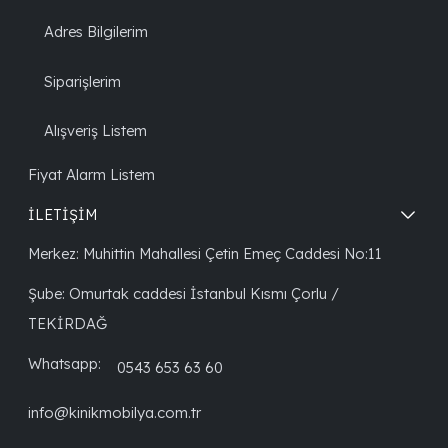
Adres Bilgilerim
Siparişlerim
Alışveriş Listem
Fiyat Alarm Listem
İLETİŞİM
Merkez: Muhittin Mahallesi Çetin Emeç Caddesi No:11
Şube: Omurtak caddesi İstanbul Kısmı Çorlu /
TEKİRDAĞ
Whatsapp:
0543 653 63 60
info@kinikmobilya.com.tr