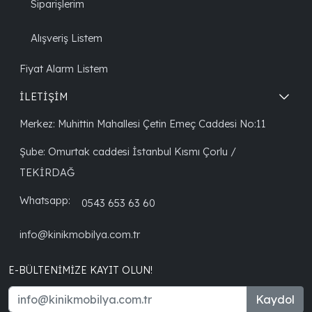
Siparişlerim
Alışveriş Listem
Fiyat Alarm Listem
İLETİŞİM
Merkez: Muhittin Mahallesi Çetin Emeç Caddesi No:11
Şube: Omurtak caddesi İstanbul Kısmı Çorlu /
TEKİRDAĞ
Whatsapp:
0543 653 63 60
info@kinikmobilya.com.tr
E-BÜLTENIMIZE KAYIT OLUN!
Kaydol