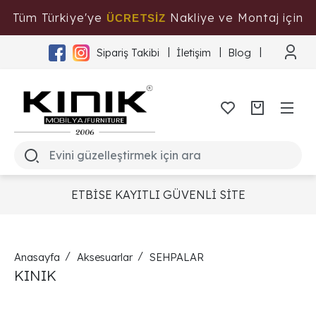
Tüm Türkiye'ye
Nakliye ve Montaj için
ÜCRETSİZ
Tıklayınız
Sipariş Takibi
İletişim
Blog
ETBİSE KAYITLI GÜVENLİ SİTE
Anasayfa
Aksesuarlar
SEHPALAR
KINIK