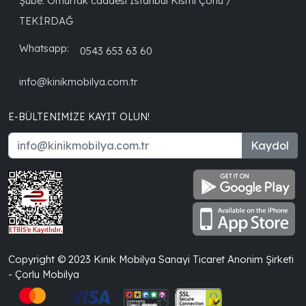
Şube: Omurtak caddesi İstanbul Kısmı Çorlu /
TEKİRDAĞ
Whatsapp:
0543 653 63 60
info@kinikmobilya.com.tr
E-BÜLTENIMIZE KAYIT OLUN!
Kaydol
Copyright © 2023 Kınık Mobilya Sanayi Ticaret Anonim Şirketi
- Çorlu Mobilya