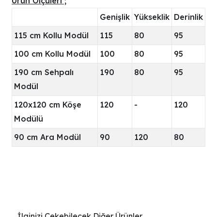
Ürün Ölçüleri ;
Genişlik
Yükseklik
Derinlik
115 cm Kollu Modül
115
80
95
100 cm Kollu Modül
100
80
95
190 cm Sehpalı
190
80
95
Modül
120x120 cm Köşe
120
-
120
Modülü
90 cm Ara Modül
90
120
80
İlginizi Çekebilecek Diğer Ürünler