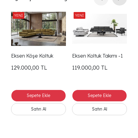
Eksen Köşe Koltuk
Eksen Koltuk Takımı -1
Ek
129.000,00
TL
119.000,00
TL
1