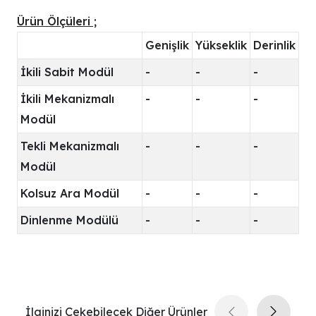
Ürün Ölçüleri ;
Genişlik
Yükseklik
Derinlik
İkili Sabit Modül
-
-
-
İkili Mekanizmalı
-
-
-
Modül
Tekli Mekanizmalı
-
-
-
Modül
Kolsuz Ara Modül
-
-
-
Dinlenme Modülü
-
-
-
İlginizi Çekebilecek Diğer Ürünler