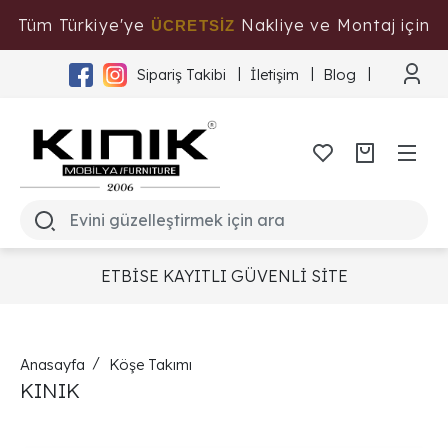
Tüm Türkiye'ye
Nakliye ve Montaj için
ÜCRETSİZ
Tıklayınız
Sipariş Takibi
İletişim
Blog
ETBİSE KAYITLI GÜVENLİ SİTE
Anasayfa
Köşe Takımı
KINIK