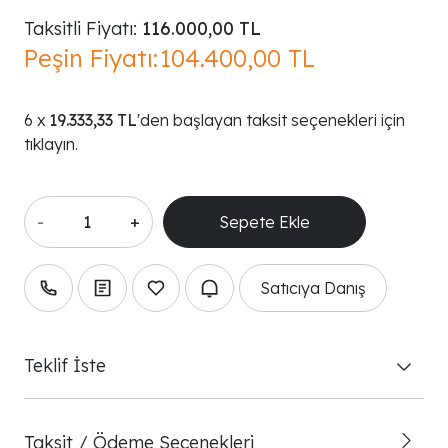
Taksitli Fiyatı:
116.000,00 TL
Peşin Fiyatı:
104.400,00 TL
19.333,33 TL
'den başlayan taksit seçenekleri için
tıklayın.
-
+
Satıcıya Danış
Teklif İste
Taksit / Ödeme Seçenekleri