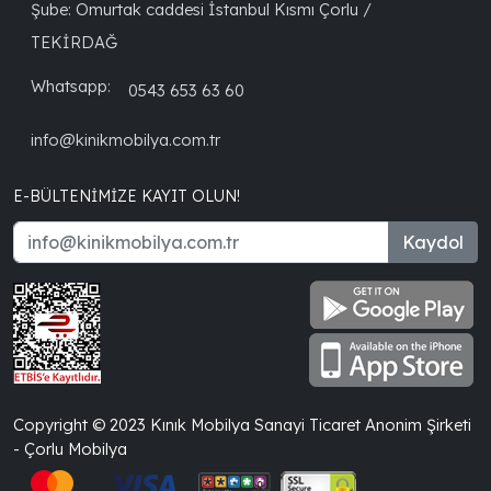
Şube: Omurtak caddesi İstanbul Kısmı Çorlu /
TEKİRDAĞ
Whatsapp:
0543 653 63 60
info@kinikmobilya.com.tr
E-BÜLTENIMIZE KAYIT OLUN!
Kaydol
Copyright © 2023 Kınık Mobilya Sanayi Ticaret Anonim Şirketi
- Çorlu Mobilya