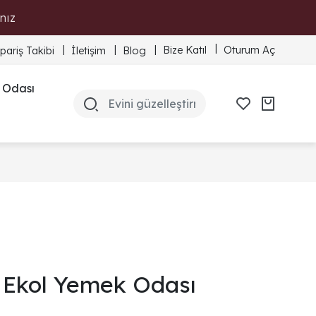
nız
Bize Katıl
Oturum Aç
ipariş Takibi
İletişim
Blog
 Odası
Ekol Yemek Odası