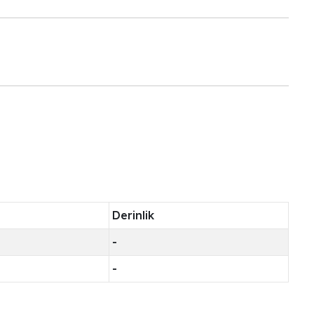
Derinlik
-
-