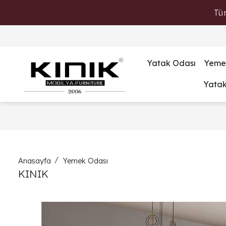
Tü
Yatak Odası
Yeme
Yata
Anasayfa
Yemek Odası
KINIK