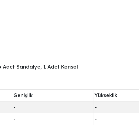
6 Adet Sandalye, 1 Adet Konsol
Genişlik
Yükseklik
-
-
-
-