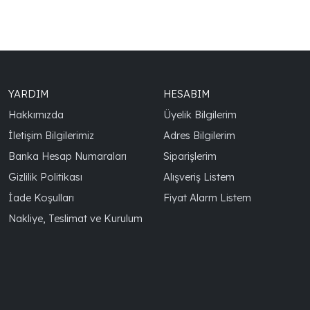
YARDIM
HESABIM
Hakkımızda
Üyelik Bilgilerim
İletişim Bilgilerimiz
Adres Bilgilerim
Banka Hesap Numaraları
Siparişlerim
Gizlilik Politikası
Alışveriş Listem
İade Koşulları
Fiyat Alarm Listem
Nakliye, Teslimat ve Kurulum