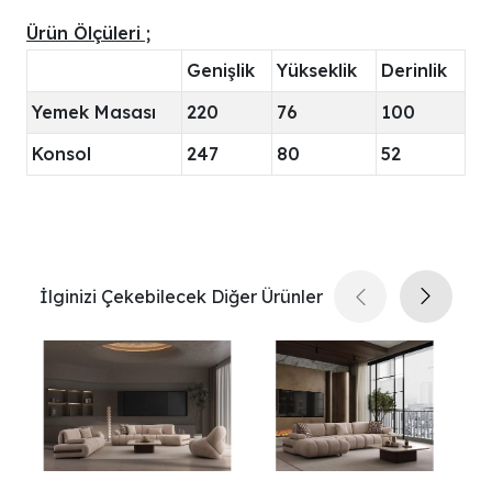
Ürün Ölçüleri ;
Genişlik
Yükseklik
Derinlik
Yemek Masası
220
76
100
Konsol
247
80
52
İlginizi Çekebilecek Diğer Ürünler