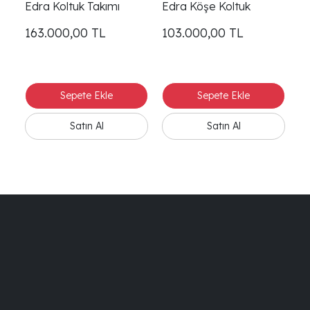
Edra Koltuk Takımı
Edra Köşe Koltuk
Ed
163.000,00
TL
103.000,00
TL
7