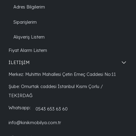
Adres Bilgilerim
Siparişlerim
Alışveriş Listem
Fiyat Alarm Listem
İLETİŞİM
Merkez: Muhittin Mahallesi Çetin Emeç Caddesi No:11
Şube: Omurtak caddesi İstanbul Kısmı Çorlu /
TEKİRDAĞ
Whatsapp:
0543 653 63 60
info@kinikmobilya.com.tr