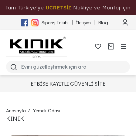
Tüm Türkiye'ye
Nakliye ve Montaj için
ÜCRETSİZ
Tıklayınız
Sipariş Takibi
İletişim
Blog
ETBİSE KAYITLI GÜVENLİ SİTE
Anasayfa
Yemek Odası
KINIK