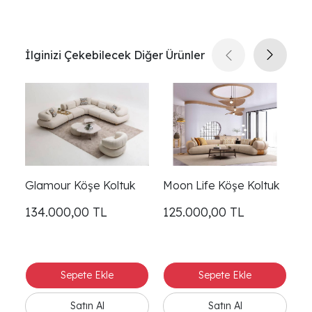
İlginizi Çekebilecek Diğer Ürünler
Glamour Köşe Koltuk
Moon Life Köşe Koltuk
M
134.000,00
TL
125.000,00
TL
1