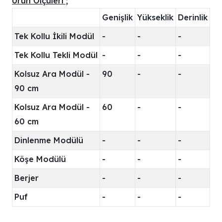
Ürün Ölçüleri ;
Genişlik
Yükseklik
Derinlik
Tek Kollu İkili Modül
-
-
-
Tek Kollu Tekli Modül
-
-
-
Kolsuz Ara Modül -
90
-
-
90 cm
Kolsuz Ara Modül -
60
-
-
60 cm
Dinlenme Modülü
-
-
-
Köşe Modülü
-
-
-
Berjer
-
-
-
Puf
-
-
-