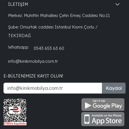
İLETİŞİM
Merkez: Muhittin Mahallesi Çetin Emeç Caddesi No:11
Şube: Omurtak caddesi İstanbul Kısmı Çorlu /
TEKİRDAĞ
Whatsapp:
0543 653 63 60
info@kinikmobilya.com.tr
E-BÜLTENIMIZE KAYIT OLUN!
Kaydol