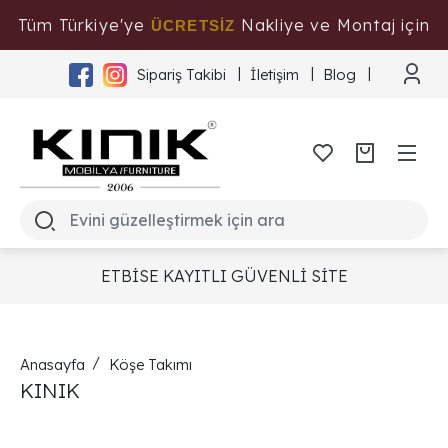
Tüm Türkiye'ye
Nakliye ve Montaj için
ÜCRETSİZ
Tıklayınız
Sipariş Takibi
İletişim
Blog
ETBİSE KAYITLI GÜVENLİ SİTE
Anasayfa
Köşe Takımı
KINIK