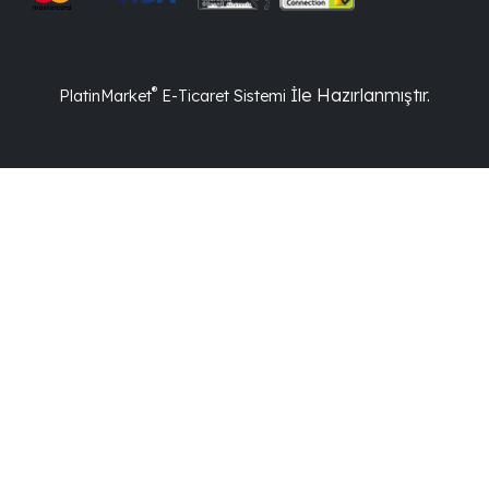
®
İle Hazırlanmıştır.
PlatinMarket
E-Ticaret Sistemi