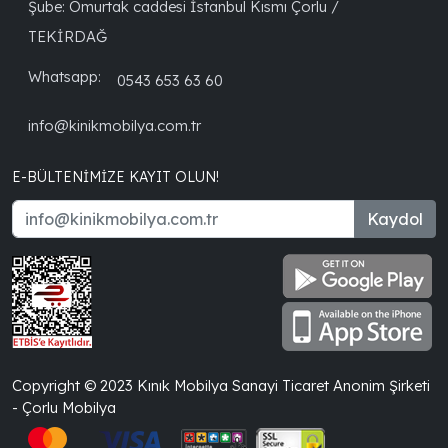
Şube: Omurtak caddesi İstanbul Kısmı Çorlu /
TEKİRDAĞ
Whatsapp:
0543 653 63 60
info@kinikmobilya.com.tr
E-BÜLTENIMIZE KAYIT OLUN!
Kaydol
Copyright © 2023 Kınık Mobilya Sanayi Ticaret Anonim Şirketi
- Çorlu Mobilya