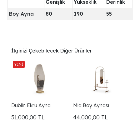
Genişlik
Yükseklik
Derinlik
Boy Ayna
80
190
55
İlginizi Çekebilecek Diğer Ürünler
Dublin Ekru Ayna
Mia Boy Aynası
51.000,00
TL
44.000,00
TL