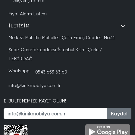
Alışveriş Listem
Fiyat Alarm Listem
İLETİŞİM
Merkez: Muhittin Mahallesi Çetin Emeç Caddesi No:11
Şube: Omurtak caddesi İstanbul Kısmı Çorlu /
TEKİRDAĞ
Whatsapp:
0543 653 63 60
info@kinikmobilya.com.tr
E-BÜLTENIMIZE KAYIT OLUN!
Kaydol