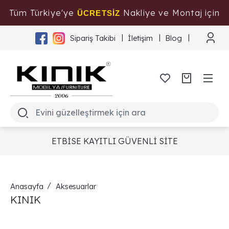
Tüm Türkiye'ye
Nakliye ve Montaj için
ÜCRETSİZ
Tıklayınız
Sipariş Takibi
İletişim
Blog
ETBİSE KAYITLI GÜVENLİ SİTE
Anasayfa
Aksesuarlar
KINIK