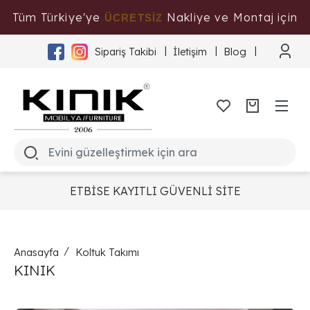
Tüm Türkiye'ye
Nakliye ve Montaj için
ÜCRETSİZ
Tıklayınız
Sipariş Takibi
İletişim
Blog
ETBİSE KAYITLI GÜVENLİ SİTE
Anasayfa
Koltuk Takımı
KINIK