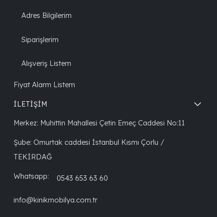
Adres Bilgilerim
Siparişlerim
Alışveriş Listem
Fiyat Alarm Listem
İLETİŞİM
Merkez: Muhittin Mahallesi Çetin Emeç Caddesi No:11
Şube: Omurtak caddesi İstanbul Kısmı Çorlu /
TEKİRDAĞ
Whatsapp:
0543 653 63 60
info@kinikmobilya.com.tr