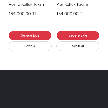
Rosita Koltuk Takımı
Pier Koltuk Takımı
No
134.000,00
TL
134.000,00
TL
1