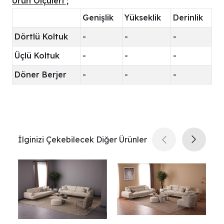
Ürün Ölçüleri ;
Genişlik
Yükseklik
Derinlik
Dörtlü Koltuk
-
-
-
Üçlü Koltuk
-
-
-
Döner Berjer
-
-
-
İlginizi Çekebilecek Diğer Ürünler