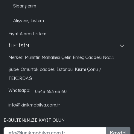
Siparişlerim
Alışveriş Listem
Fiyat Alarm Listem
İLETİŞİM
Merkez: Muhittin Mahallesi Çetin Emeç Caddesi No:11
Şube: Omurtak caddesi İstanbul Kısmı Çorlu /
TEKİRDAĞ
Whatsapp:
0543 653 63 60
info@kinikmobilya.com.tr
E-BÜLTENIMIZE KAYIT OLUN!
Kaydol