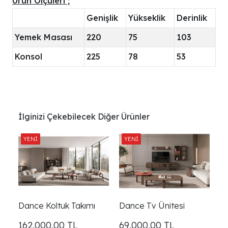
Ürün Ölçüleri ;
Genişlik
Yükseklik
Derinlik
Yemek Masası
220
75
103
Konsol
225
78
53
İlginizi Çekebilecek Diğer Ürünler
Dance Koltuk Takımı
Dance Tv Ünitesi
162.000,00
TL
69.000,00
TL