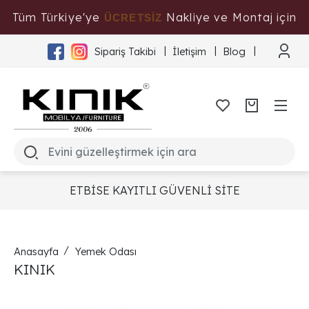
Tüm Türkiye'ye
Nakliye ve Montaj için
ÜCRETSİZ
Tıklayınız
Sipariş Takibi
İletişim
Blog
ETBİSE KAYITLI GÜVENLİ SİTE
Anasayfa
Yemek Odası
KINIK