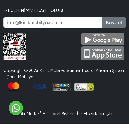
E-BÜLTENIMIZE KAYIT OLUN!
Kaydol
Copyright © 2023 Kınık Mobilya Sanayi Ticaret Anonim Şirketi
- Çorlu Mobilya
®
İle Hazırlanmıştır.
PlatinMarket
E-Ticaret Sistemi