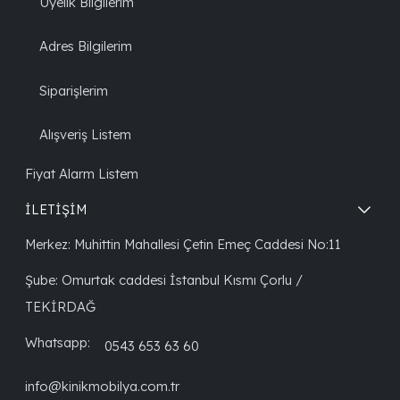
Üyelik Bilgilerim
Adres Bilgilerim
Siparişlerim
Alışveriş Listem
Fiyat Alarm Listem
İLETİŞİM
Merkez: Muhittin Mahallesi Çetin Emeç Caddesi No:11
Şube: Omurtak caddesi İstanbul Kısmı Çorlu /
TEKİRDAĞ
Whatsapp:
0543 653 63 60
info@kinikmobilya.com.tr