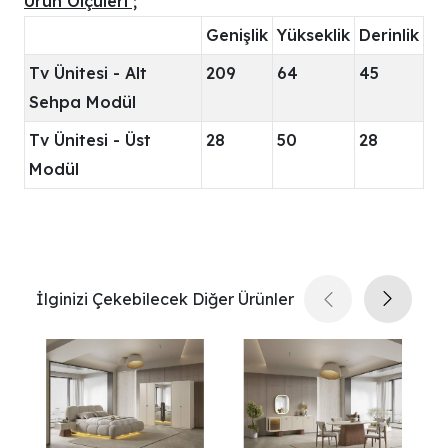
Ürün Ölçüleri ;
Genişlik
Yükseklik
Derinlik
Tv Ünitesi - Alt
209
64
45
Sehpa Modül
Tv Ünitesi - Üst
28
50
28
Modül
İlginizi Çekebilecek Diğer Ürünler