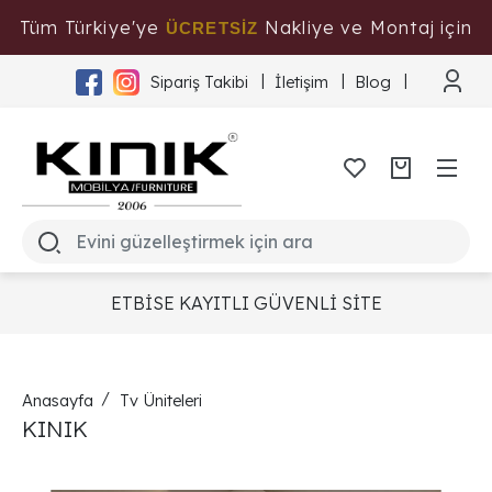
Tüm Türkiye'ye
Nakliye ve Montaj için
ÜCRETSİZ
Tıklayınız
Sipariş Takibi
İletişim
Blog
ETBİSE KAYITLI GÜVENLİ SİTE
Anasayfa
Tv Üniteleri
KINIK