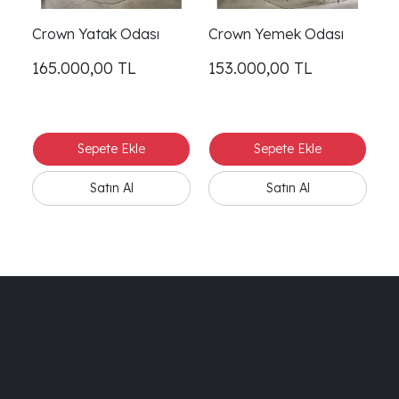
Crown Yatak Odası
Crown Yemek Odası
Cr
165.000,00
TL
153.000,00
TL
1