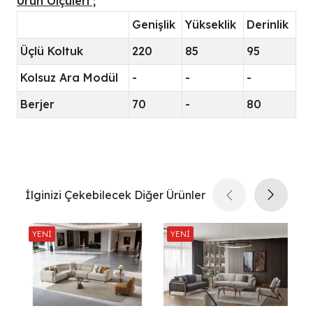
Ürün Ölçüleri ;
Genişlik
Yükseklik
Derinlik
Üçlü Koltuk
220
85
95
Kolsuz Ara Modül
-
-
-
Berjer
70
-
80
İlginizi Çekebilecek Diğer Ürünler