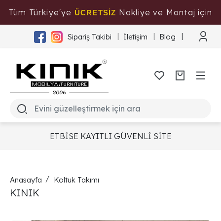
Tüm Türkiye'ye
Nakliye ve Montaj için
ÜCRETSİZ
Tıklayınız
Sipariş Takibi
İletişim
Blog
ETBİSE KAYITLI GÜVENLİ SİTE
Anasayfa
Koltuk Takımı
KINIK