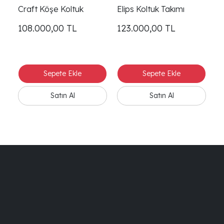
Craft Köşe Koltuk
Elips Koltuk Takımı
M
108.000,00
TL
123.000,00
TL
9