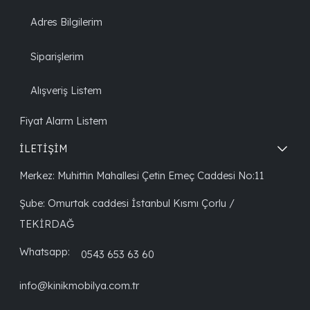
Adres Bilgilerim
Siparişlerim
Alışveriş Listem
Fiyat Alarm Listem
İLETİŞİM
Merkez: Muhittin Mahallesi Çetin Emeç Caddesi No:11
Şube: Omurtak caddesi İstanbul Kısmı Çorlu /
TEKİRDAĞ
Whatsapp:
0543 653 63 60
info@kinikmobilya.com.tr