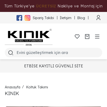
Tüm Türkiye'ye
Nakliye ve Montaj için
ÜCRETSİZ
Tıklayınız
Sipariş Takibi
İletişim
Blog
ETBİSE KAYITLI GÜVENLİ SİTE
Anasayfa
Koltuk Takımı
KINIK