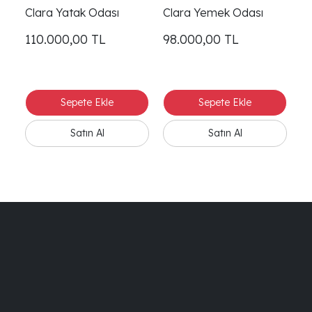
Clara Yatak Odası
Clara Yemek Odası
Cl
110.000,00
TL
98.000,00
TL
3