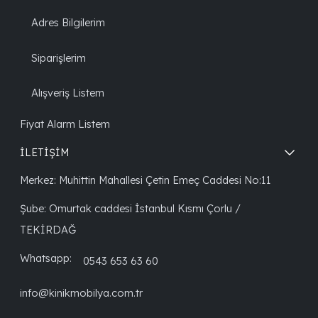
Adres Bilgilerim
Siparişlerim
Alışveriş Listem
Fiyat Alarm Listem
İLETİŞİM
Merkez: Muhittin Mahallesi Çetin Emeç Caddesi No:11
Şube: Omurtak caddesi İstanbul Kısmı Çorlu /
TEKİRDAĞ
Whatsapp:
0543 653 63 60
info@kinikmobilya.com.tr