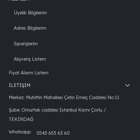
Üyelik Bilgilerim
Adres Bilgilerim
Siparişlerim
Alışveriş Listem
Fiyat Alarm Listem
İLETİŞİM
Merkez: Muhittin Mahallesi Çetin Emeç Caddesi No:11
Şube: Omurtak caddesi İstanbul Kısmı Çorlu /
TEKİRDAĞ
Whatsapp:
0543 653 63 60