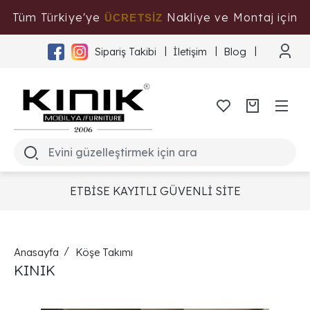
Tüm Türkiye'ye
Nakliye ve Montaj için
ÜCRETSİZ
Tıklayınız
Sipariş Takibi
İletişim
Blog
ETBİSE KAYITLI GÜVENLİ SİTE
Anasayfa
Köşe Takımı
KINIK