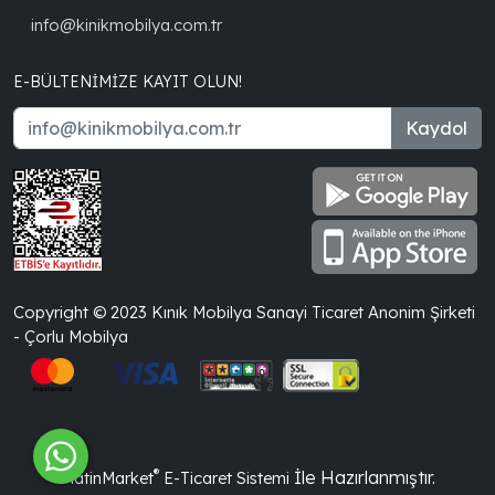
info@kinikmobilya.com.tr
E-BÜLTENIMIZE KAYIT OLUN!
Kaydol
Copyright © 2023 Kınık Mobilya Sanayi Ticaret Anonim Şirketi
- Çorlu Mobilya
®
İle Hazırlanmıştır.
PlatinMarket
E-Ticaret Sistemi