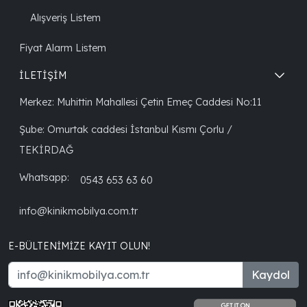
Alışveriş Listem
Fiyat Alarm Listem
İLETİŞİM
Merkez: Muhittin Mahallesi Çetin Emeç Caddesi No:11
Şube: Omurtak caddesi İstanbul Kısmı Çorlu /
TEKİRDAĞ
Whatsapp:
0543 653 63 60
info@kinikmobilya.com.tr
E-BÜLTENIMIZE KAYIT OLUN!
Kaydol