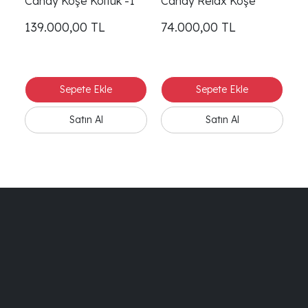
Candy Köşe Koltuk -1
Candy Relax Köşe
139.000,00
TL
74.000,00
TL