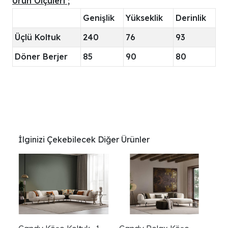
Ürün Ölçüleri ;
Genişlik
Yükseklik
Derinlik
Üçlü Koltuk
240
76
93
Döner Berjer
85
90
80
İlginizi Çekebilecek Diğer Ürünler