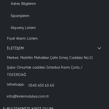
Adres Bilgilerim
Siparişlerim
Alışveriş Listem
Fiyat Alarm Listem
İLETİŞİM
Merkez: Muhittin Mahallesi Çetin Emeç Caddesi No:11
Şube: Omurtak caddesi İstanbul Kısmı Çorlu /
TEKİRDAĞ
Whatsapp:
0543 653 63 60
info@kinikmobilya.com.tr
E-BÜLTENIMIZE KAYIT OLUN!