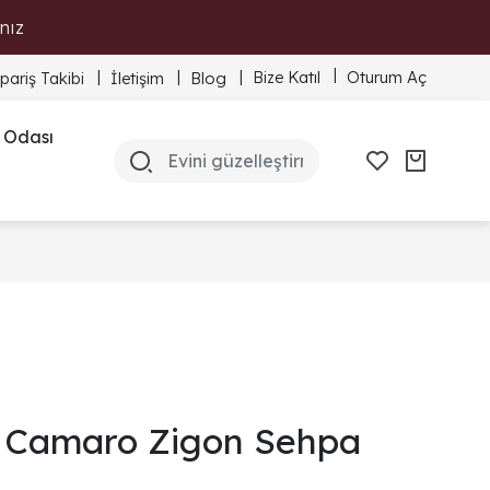
nız
Bize Katıl
Oturum Aç
ipariş Takibi
İletişim
Blog
 Odası
Camaro Zigon Sehpa