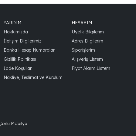
YARDIM
HESABIM
Hakkımızda
Üyelik Bilgilerim
İletişim Bilgilerimiz
Adres Bilgilerim
Banka Hesap Numaraları
Siparişlerim
Gizlilik Politikası
Alışveriş Listem
İade Koşulları
Fiyat Alarm Listem
Nakliye, Teslimat ve Kurulum
 Çorlu Mobilya