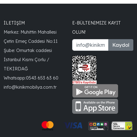
İLETİŞİM
E-BÜLTENIMIZE KAYIT
Merkez: Muhittin Mahallesi
OLUN!
Çetin Emeç Caddesi No:11
Kaydol
Şube: Omurtak caddesi
İstanbul Kısmı Çorlu /
TEKİRDAĞ
Whatsapp:
0543 653 63 60
info@kinikmobilya.com.tr