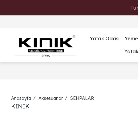
Tü
Yatak Odası
Yeme
Yata
Anasayfa
Aksesuarlar
SEHPALAR
KINIK