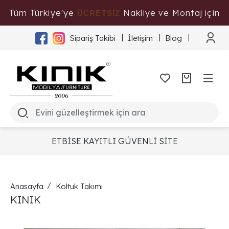
Tüm Türkiye'ye
Nakliye ve Montaj için
ÜCRETSİZ
Tıklayınız
Sipariş Takibi
İletişim
Blog
ETBİSE KAYITLI GÜVENLİ SİTE
Anasayfa
Koltuk Takımı
KINIK