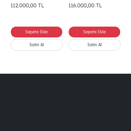
112.000,00
TL
116.000,00
TL
1