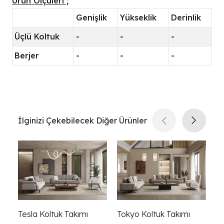
Ürün Ölçüleri ;
Genişlik
Yükseklik
Derinlik
Üçlü Koltuk
-
-
-
Berjer
-
-
-
İlginizi Çekebilecek Diğer Ürünler
Tesla Koltuk Takımı
Tokyo Koltuk Takımı
Ca