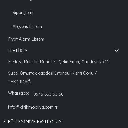
Siparişlerim
Alışveriş Listem
Fiyat Alarm Listem
İLETİŞİM
Merkez: Muhittin Mahallesi Çetin Emeç Caddesi No:11
Şube: Omurtak caddesi İstanbul Kısmı Çorlu /
TEKİRDAĞ
Whatsapp:
0543 653 63 60
info@kinikmobilya.com.tr
E-BÜLTENIMIZE KAYIT OLUN!