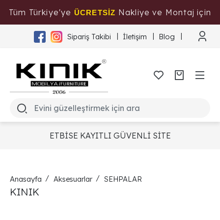
Tüm Türkiye'ye
Nakliye ve Montaj için
ÜCRETSİZ
Tıklayınız
Sipariş Takibi
İletişim
Blog
ETBİSE KAYITLI GÜVENLİ SİTE
Anasayfa
Aksesuarlar
SEHPALAR
KINIK