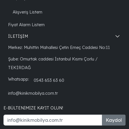
Alışveriş Listem
Fiyat Alarm Listem
İLETİŞİM
Merkez: Muhittin Mahallesi Çetin Emeç Caddesi No:11
Şube: Omurtak caddesi İstanbul Kısmı Çorlu /
TEKİRDAĞ
Whatsapp:
0543 653 63 60
info@kinikmobilya.com.tr
E-BÜLTENIMIZE KAYIT OLUN!
Kaydol