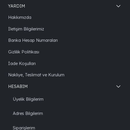
YARDIM
Hakkımızda
İletişim Bilgilerimiz
Banka Hesap Numaraları
Gizlilik Politikası
İade Koşulları
Nakliye, Teslimat ve Kurulum
HESABIM
Üyelik Bilgilerim
Adres Bilgilerim
Siparişlerim