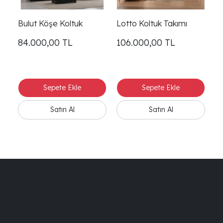
Bulut Köşe Koltuk
Lotto Koltuk Takımı
Lo
84.000,00
TL
106.000,00
TL
9