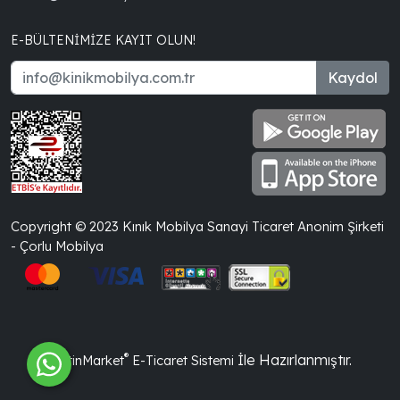
E-BÜLTENIMIZE KAYIT OLUN!
Kaydol
Copyright © 2023 Kınık Mobilya Sanayi Ticaret Anonim Şirketi
- Çorlu Mobilya
®
İle Hazırlanmıştır.
PlatinMarket
E-Ticaret Sistemi