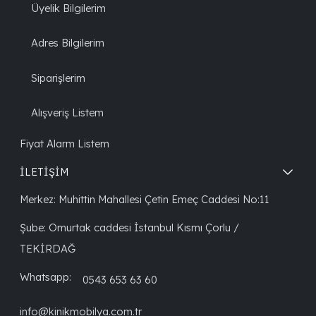
Üyelik Bilgilerim
Adres Bilgilerim
Siparişlerim
Alışveriş Listem
Fiyat Alarm Listem
İLETİŞİM
Merkez: Muhittin Mahallesi Çetin Emeç Caddesi No:11
Şube: Omurtak caddesi İstanbul Kısmı Çorlu /
TEKİRDAĞ
Whatsapp:
0543 653 63 60
info@kinikmobilya.com.tr