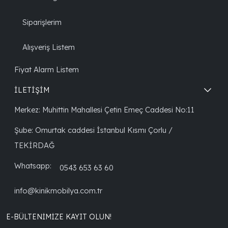
Siparişlerim
Alışveriş Listem
Fiyat Alarm Listem
İLETİŞİM
Merkez: Muhittin Mahallesi Çetin Emeç Caddesi No:11
Şube: Omurtak caddesi İstanbul Kısmı Çorlu /
TEKİRDAĞ
Whatsapp:
0543 653 63 60
info@kinikmobilya.com.tr
E-BÜLTENIMIZE KAYIT OLUN!