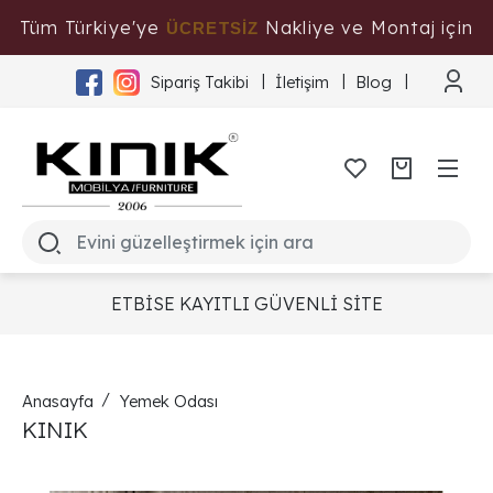
Tüm Türkiye'ye
Nakliye ve Montaj için
ÜCRETSİZ
Tıklayınız
Sipariş Takibi
İletişim
Blog
ETBİSE KAYITLI GÜVENLİ SİTE
Anasayfa
Yemek Odası
KINIK