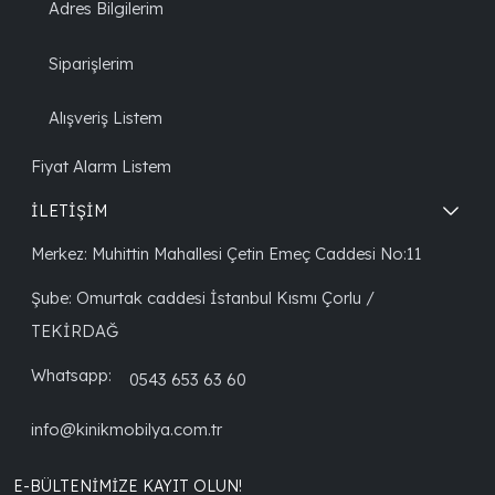
Adres Bilgilerim
Siparişlerim
Alışveriş Listem
Fiyat Alarm Listem
İLETİŞİM
Merkez: Muhittin Mahallesi Çetin Emeç Caddesi No:11
Şube: Omurtak caddesi İstanbul Kısmı Çorlu /
TEKİRDAĞ
Whatsapp:
0543 653 63 60
info@kinikmobilya.com.tr
E-BÜLTENIMIZE KAYIT OLUN!