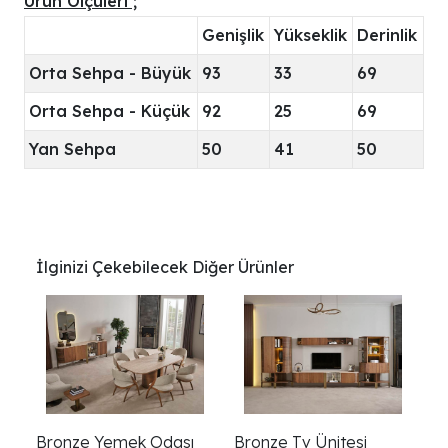
Ürün Ölçüleri ;
Genişlik
Yükseklik
Derinlik
Orta Sehpa - Büyük
93
33
69
Orta Sehpa - Küçük
92
25
69
Yan Sehpa
50
41
50
İlginizi Çekebilecek Diğer Ürünler
Bronze Yemek Odası
Bronze Tv Ünitesi