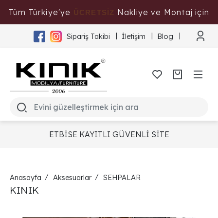
Tüm Türkiye'ye
Nakliye ve Montaj için
ÜCRETSİZ
Tıklayınız
Sipariş Takibi
İletişim
Blog
ETBİSE KAYITLI GÜVENLİ SİTE
Anasayfa
Aksesuarlar
SEHPALAR
KINIK