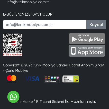
info@kinikmobilya.com.tr
E-BÜLTENIMIZE KAYIT OLUN!
Kaydol
Copyright © 2023 Kınık Mobilya Sanayi Ticaret Anonim Şirketi
- Çorlu Mobilya
®
İle Hazırlanmıştır.
PlatinMarket
E-Ticaret Sistemi