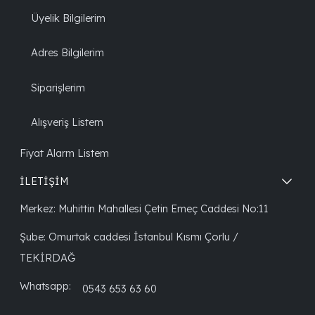
Üyelik Bilgilerim
Adres Bilgilerim
Siparişlerim
Alışveriş Listem
Fiyat Alarm Listem
İLETİŞİM
Merkez: Muhittin Mahallesi Çetin Emeç Caddesi No:11
Şube: Omurtak caddesi İstanbul Kısmı Çorlu /
TEKİRDAĞ
Whatsapp:
0543 653 63 60