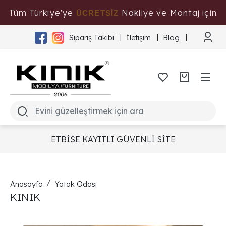
Tüm Türkiye'ye
Nakliye ve Montaj için
ÜCRETSİZ
Tıklayınız
Sipariş Takibi
İletişim
Blog
ETBİSE KAYITLI GÜVENLİ SİTE
Anasayfa
Yatak Odası
KINIK