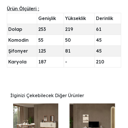
Ürün Ölçüleri ;
Genişlik
Yükseklik
Derinlik
Dolap
253
219
61
Komodin
55
50
45
Şifonyer
125
81
45
Karyola
187
-
210
İlginizi Çekebilecek Diğer Ürünler