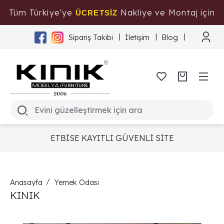
Tüm Türkiye'ye
Nakliye ve Montaj için
ÜCRETSİZ
Tıklayınız
Sipariş Takibi
İletişim
Blog
ETBİSE KAYITLI GÜVENLİ SİTE
Anasayfa
Yemek Odası
KINIK