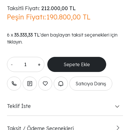
Taksitli Fiyatı:
212.000,00 TL
Peşin Fiyatı:
190.800,00 TL
35.333,33 TL
'den başlayan taksit seçenekleri için
tıklayın.
-
+
Satıcıya Danış
Teklif İste
Taksit / Ödeme Seçenekleri