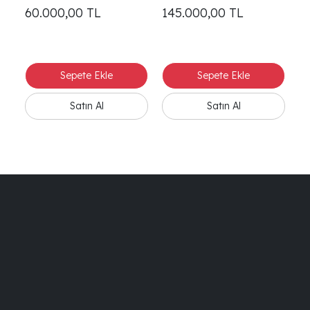
60.000,00
TL
145.000,00
TL
1