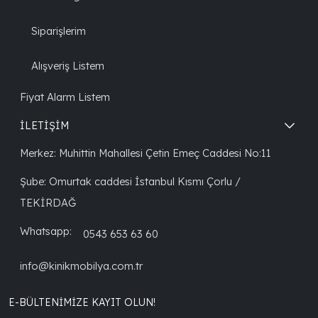
Siparişlerim
Alışveriş Listem
Fiyat Alarm Listem
İLETİŞİM
Merkez: Muhittin Mahallesi Çetin Emeç Caddesi No:11
Şube: Omurtak caddesi İstanbul Kısmı Çorlu /
TEKİRDAĞ
Whatsapp:
0543 653 63 60
info@kinikmobilya.com.tr
E-BÜLTENIMIZE KAYIT OLUN!