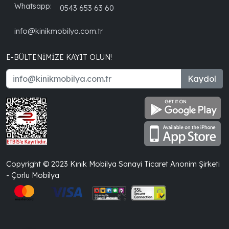
Whatsapp:
0543 653 63 60
info@kinikmobilya.com.tr
E-BÜLTENIMIZE KAYIT OLUN!
Kaydol
Copyright © 2023 Kınık Mobilya Sanayi Ticaret Anonim Şirketi
- Çorlu Mobilya