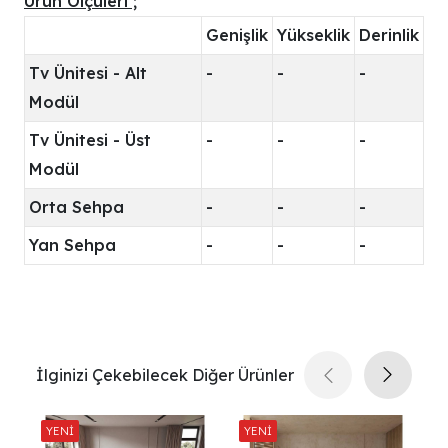
Ürün Ölçüleri ;
Genişlik
Yükseklik
Derinlik
Tv Ünitesi - Alt
-
-
-
Modül
Tv Ünitesi - Üst
-
-
-
Modül
Orta Sehpa
-
-
-
Yan Sehpa
-
-
-
İlginizi Çekebilecek Diğer Ürünler