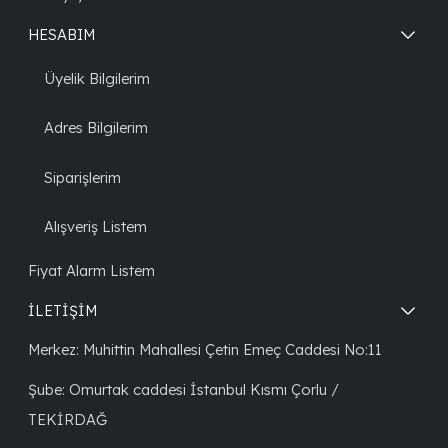
HESABIM
Üyelik Bilgilerim
Adres Bilgilerim
Siparişlerim
Alışveriş Listem
Fiyat Alarm Listem
İLETİŞİM
Merkez: Muhittin Mahallesi Çetin Emeç Caddesi No:11
Şube: Omurtak caddesi İstanbul Kısmı Çorlu /
TEKİRDAĞ