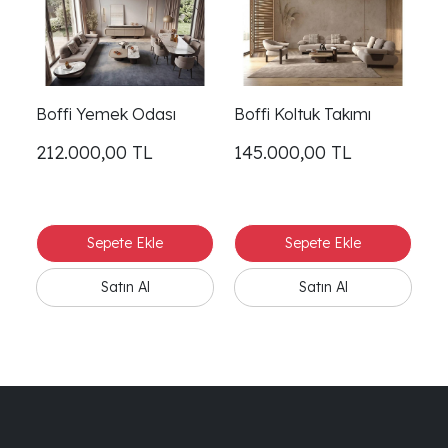
Boffi Yemek Odası
Boffi Koltuk Takımı
Bo
212.000,00
TL
145.000,00
TL
1