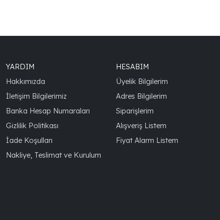
YARDIM
HESABIM
Hakkımızda
Üyelik Bilgilerim
İletişim Bilgilerimiz
Adres Bilgilerim
Banka Hesap Numaraları
Siparişlerim
Gizlilik Politikası
Alışveriş Listem
İade Koşulları
Fiyat Alarm Listem
Nakliye, Teslimat ve Kurulum