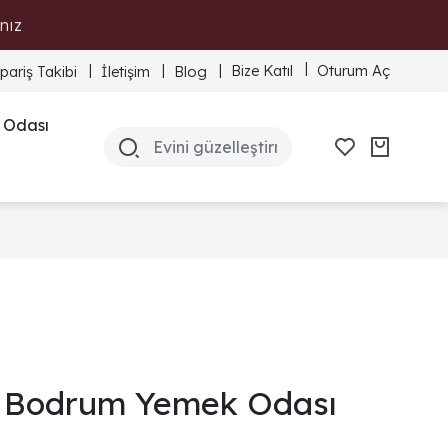
nız
Bize Katıl
Oturum Aç
ipariş Takibi
İletişim
Blog
 Odası
Bodrum Yemek Odası