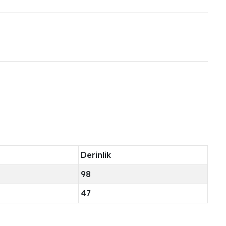
Derinlik
98
47