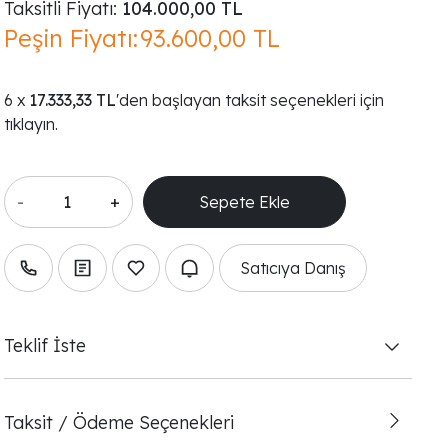
Taksitli Fiyatı:
104.000,00 TL
Peşin Fiyatı:
93.600,00 TL
17.333,33 TL
'den başlayan taksit seçenekleri için
tıklayın.
-
+
Satıcıya Danış
Teklif İste
Taksit / Ödeme Seçenekleri