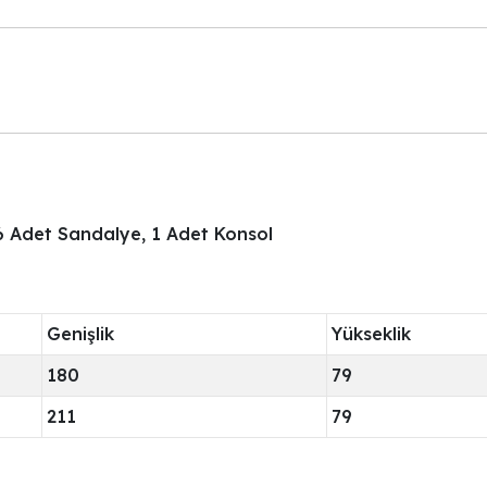
 6 Adet Sandalye, 1 Adet Konsol
Genişlik
Yükseklik
180
79
211
79