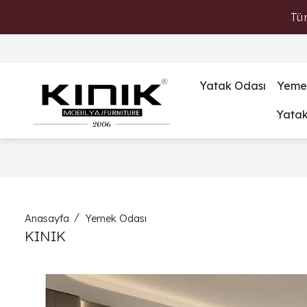
Tü
Yatak Odası
Yeme
Yata
Anasayfa
Yemek Odası
KINIK