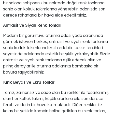
bir salona sahipseniz bu noktada doğal renk tonlarına
sahip olan koltuk takımlarına yönetebilir, odanızda son
derece rahatlatıcı bir hava elde edebilirsiniz.
Antrasit ve Siyah Renk Tonları
Modern bir görüntüyü oturma odası yada salonunda
görmek isteyen herkes, antrasit ve siyah renk tonlarına
sahip koltuk takımlarını tercih edebilir, cesur tercihleri
sayesinde odalarında estetik bir şıklık yakalayabilir. Sizde
antrasit ve siyah renk tonlarına eşlik edecek altın ve
pirinç detaylar ile oturma odalarınızı bambaşka bir
boyuta taşıyabilirsiniz.
Kırık Beyaz ve Ekru Tonları
Temiz, zamansız ve sade olan bu renkler ile tasarlanmış
olan her koltuk takımı, küçük alanlara bile son derece
ferah ve derin bir hava katmaktadır. Diğer renkler ile
kolay bir şekilde kombin haline getirilen bu renk tonları,