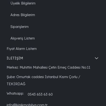
Üyelik Bilgilerim
Adres Bilgilerim
Siparişlerim
Alışveriş Listem
Fiyat Alarm Listem
İLETİŞİM
Merkez: Muhittin Mahallesi Çetin Emeç Caddesi No:11
Şube: Omurtak caddesi İstanbul Kısmı Çorlu /
TEKİRDAĞ
Whatsapp:
0543 653 63 60
info@kinikmobilya.com.tr