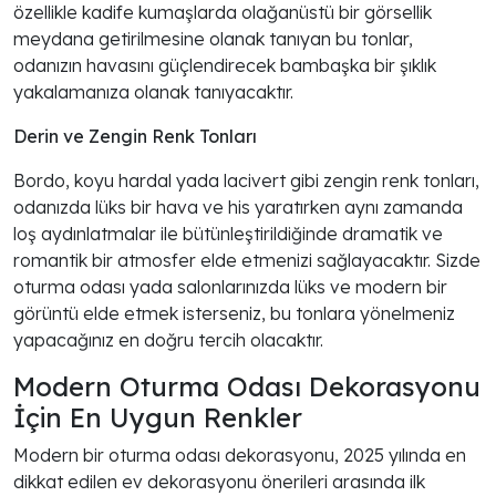
özellikle kadife kumaşlarda olağanüstü bir görsellik
meydana getirilmesine olanak tanıyan bu tonlar,
odanızın havasını güçlendirecek bambaşka bir şıklık
yakalamanıza olanak tanıyacaktır.
Derin ve Zengin Renk Tonları
Bordo, koyu hardal yada lacivert gibi zengin renk tonları,
odanızda lüks bir hava ve his yaratırken aynı zamanda
loş aydınlatmalar ile bütünleştirildiğinde dramatik ve
romantik bir atmosfer elde etmenizi sağlayacaktır. Sizde
oturma odası yada salonlarınızda lüks ve modern bir
görüntü elde etmek isterseniz, bu tonlara yönelmeniz
yapacağınız en doğru tercih olacaktır.
Modern Oturma Odası Dekorasyonu
İçin En Uygun Renkler
Modern bir oturma odası dekorasyonu, 2025 yılında en
dikkat edilen ev dekorasyonu önerileri arasında ilk