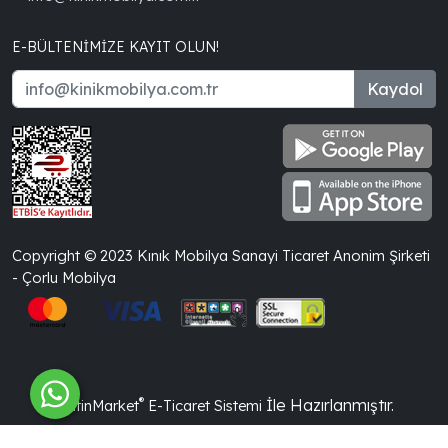
E-BÜLTENIMIZE KAYIT OLUN!
Kaydol
Copyright © 2023 Kınık Mobilya Sanayi Ticaret Anonim Şirketi
- Çorlu Mobilya
®
İle Hazırlanmıştır.
PlatinMarket
E-Ticaret Sistemi