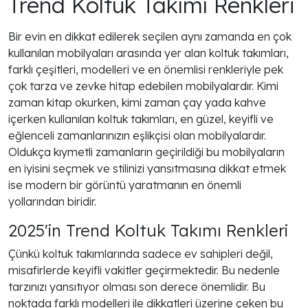
Trend Koltuk Takımı Renkleri
Bir evin en dikkat edilerek seçilen aynı zamanda en çok
kullanılan mobilyaları arasında yer alan koltuk takımları,
farklı çeşitleri, modelleri ve en önemlisi renkleriyle pek
çok tarza ve zevke hitap edebilen mobilyalardır. Kimi
zaman kitap okurken, kimi zaman çay yada kahve
içerken kullanılan koltuk takımları, en güzel, keyifli ve
eğlenceli zamanlarınızın eşlikçisi olan mobilyalardır.
Oldukça kıymetli zamanların geçirildiği bu mobilyaların
en iyisini seçmek ve stilinizi yansıtmasına dikkat etmek
ise modern bir görüntü yaratmanın en önemli
yollarından biridir.
2025'in Trend Koltuk Takımı Renkleri
Çünkü koltuk takımlarında sadece ev sahipleri değil,
misafirlerde keyifli vakitler geçirmektedir. Bu nedenle
tarzınızı yansıtıyor olması son derece önemlidir. Bu
noktada farklı modelleri ile dikkatleri üzerine çeken bu