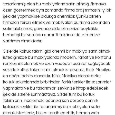
tasarlanmış olan bu mobilyaların satın alındığı firmaya
özen göstermek aynı zamanda firma araştırmasını iyi bir
şekilde yapmak ise oldukça önemlidir. Çünkü bilinen
firmaları tercih etmek ve mobilyaları bu firma üzerinden
satın alabilmek, güvence elde etmenize böylelikle
herhangi bir sorunda garanti imkânı elde etmenize
yardımcı olmaktadır.
Sizlerde koltuk takımı gibi önemli bir mobilya satın almak
istediğinizde bu mobilyalarda modern, rahat ve konforlu
renkleri incelemek ve uzun vadede tasarruf sağlayacak
şekilde koltuk takımı satın almak isterseniz, Kınık Mobilya
en doğru adres olacaktır. Kınık Mobilya olarak bizler
koltuk takımlarında birbirinden farklı renkler ile tasarımlar
yapmakta ve bu tasarımları zevkinize hitap edebilecek
şekilde sizlere sunmaktayız. Sizde tüm bu koltuk
takımlarını incelemek, odanıza son derece derinlik
katacak renkler ile tasarlanmış bu mobilyaları satın
almak isterseniz, bizleri tercih edebilir, hemen web