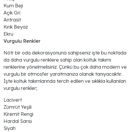
Kum Beji
Açık Gri
Antrasit
Kırık Beyaz
Ekru
Vurgulu Renkler
Nötr bir oda dekorasyonuna sahipseniz işte bu noktada
da daha vurgulu renklere sahip olan koltuk takımı
renklerine yönelmelisiniz. Çünkü bu çok daha modern ve
vurgulu bir atmosfer yaratmanıza olanak tanıyacaktır.
İşte koltuk takımlarında tercih edilen ve sıklıkla kullanılan
vurgulu renkler;
Lacivert
Zümrüt Yeşili
Kiremit Rengi
Hardal Sarısı
Siyah