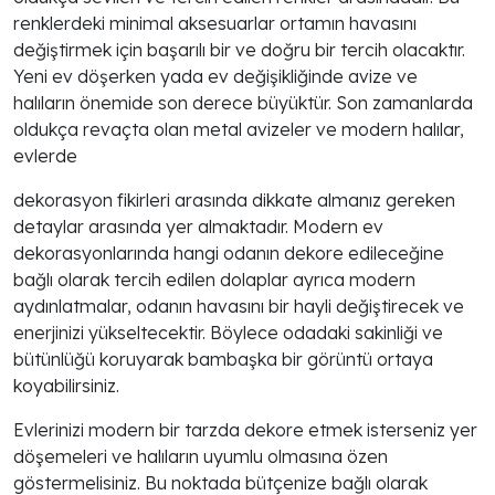
renklerdeki minimal aksesuarlar ortamın havasını
değiştirmek için başarılı bir ve doğru bir tercih olacaktır.
Yeni ev döşerken yada ev değişikliğinde avize ve
halıların önemide son derece büyüktür. Son zamanlarda
oldukça revaçta olan metal avizeler ve modern halılar,
evlerde
dekorasyon fikirleri arasında dikkate almanız gereken
detaylar arasında yer almaktadır. Modern ev
dekorasyonlarında hangi odanın dekore edileceğine
bağlı olarak tercih edilen dolaplar ayrıca modern
aydınlatmalar, odanın havasını bir hayli değiştirecek ve
enerjinizi yükseltecektir. Böylece odadaki sakinliği ve
bütünlüğü koruyarak bambaşka bir görüntü ortaya
koyabilirsiniz.
Evlerinizi modern bir tarzda dekore etmek isterseniz yer
döşemeleri ve halıların uyumlu olmasına özen
göstermelisiniz. Bu noktada bütçenize bağlı olarak