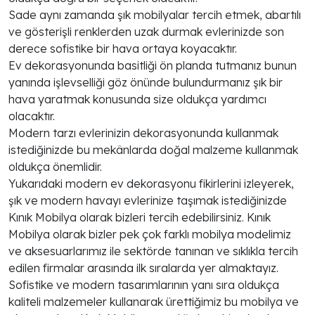
Sade aynı zamanda şık mobilyalar tercih etmek, abartılı
ve gösterişli renklerden uzak durmak evlerinizde son
derece sofistike bir hava ortaya koyacaktır.
Ev dekorasyonunda basitliği ön planda tutmanız bunun
yanında işlevselliği göz önünde bulundurmanız şık bir
hava yaratmak konusunda size oldukça yardımcı
olacaktır.
Modern tarzı evlerinizin dekorasyonunda kullanmak
istediğinizde bu mekânlarda doğal malzeme kullanmak
oldukça önemlidir.
Yukarıdaki modern ev dekorasyonu fikirlerini izleyerek,
şık ve modern havayı evlerinize taşımak istediğinizde
Kınık Mobilya olarak bizleri tercih edebilirsiniz. Kınık
Mobilya olarak bizler pek çok farklı mobilya modelimiz
ve aksesuarlarımız ile sektörde tanınan ve sıklıkla tercih
edilen firmalar arasında ilk sıralarda yer almaktayız.
Sofistike ve modern tasarımlarının yanı sıra oldukça
kaliteli malzemeler kullanarak ürettiğimiz bu mobilya ve