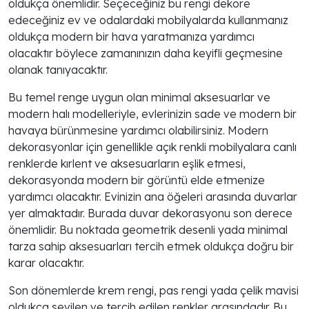
oldukça önemlidir. Seçeceğiniz bu rengi dekore
edeceğiniz ev ve odalardaki mobilyalarda kullanmanız
oldukça modern bir hava yaratmanıza yardımcı
olacaktır böylece zamanınızın daha keyifli geçmesine
olanak tanıyacaktır.
Bu temel renge uygun olan minimal aksesuarlar ve
modern halı modelleriyle, evlerinizin sade ve modern bir
havaya bürünmesine yardımcı olabilirsiniz. Modern
dekorasyonlar için genellikle açık renkli mobilyalara canlı
renklerde kırlent ve aksesuarların eşlik etmesi,
dekorasyonda modern bir görüntü elde etmenize
yardımcı olacaktır. Evinizin ana öğeleri arasında duvarlar
yer almaktadır. Burada duvar dekorasyonu son derece
önemlidir. Bu noktada geometrik desenli yada minimal
tarza sahip aksesuarları tercih etmek oldukça doğru bir
karar olacaktır.
Son dönemlerde krem rengi, pas rengi yada çelik mavisi
oldukça sevilen ve tercih edilen renkler arasındadır. Bu