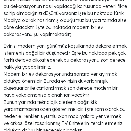
bu dekorasyonun nasıl yapılacağı konusunda yeterli fikre
sahip olmadığınızı düşünüyorsanız işte bu noktada Kınık
Mobilya olarak hazırlamış olduğumuz bu yazı tamda size
göre olacaktır. İşte bu noktada modern bir ev
dekorasyonu şu yapılmaktadır;
Evinizi modern yani günümüz koşullarında dekore etmek
istemeniz doğal bir düşüncedir. İşte bu noktada pek çok
farklı detaya dikkat ederek bu dekorasyonu son derece
hakkıyla yapabilirsiniz.
Modern bir ev dekorasyonunda sanata yer ayırmak
oldukça önemlidir. Burada evinizin duvarlarını şık
aksesuarlar ile canlandırmak son derece modern bir
hava yakalamanıza olanak tanıyacaktır.
Bunun yanında teknolojik aletlerin dağınıklık
yaratmamasına özen gösterilmelidir. İşte tam olarak bu
nedenle, renkleri uyumlu olan mobilyalara yer vermek
ve arkası özel tasarlanmış TV ünitelerini tercih etmeniz
oldukça doğru bir seçenek olacaktır.