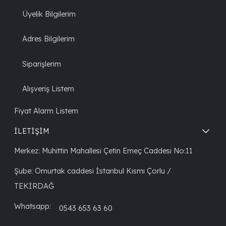
Üyelik Bilgilerim
Adres Bilgilerim
Siparişlerim
Alışveriş Listem
Fiyat Alarm Listem
İLETİŞİM
Merkez: Muhittin Mahallesi Çetin Emeç Caddesi No:11
Şube: Omurtak caddesi İstanbul Kısmı Çorlu /
TEKİRDAĞ
Whatsapp:
0543 653 63 60