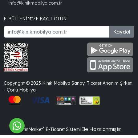
info@kinikmobilya.com.tr
E-BÜLTENIMIZE KAYIT OLUN!
Kaydol
Copyright © 2023 Kınık Mobilya Sanayi Ticaret Anonim Şirketi
- Çorlu Mobilya
®
İle Hazırlanmıştır.
PlatinMarket
E-Ticaret Sistemi