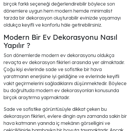
birçok farklı seçeneği değerlendirebilir böylece son
dönemlere uygun hem modern hemde minimalist
tarzda bir dekorasyon oluşturabilir evinizde yaşamayı
oldukça keyifli ve konforlu hâle getirebilirsiniz.
Modern Bir Ev Dekorasyonu Nasıl
Yapılır ?
Son dönemlerde modern ev dekorasyonu oldukça
revaçta ev dekorasyon fikirleri arasında yer almaktadır.
Çoğu kişi evlerinde sade ve sofistike bir hava
yaratmanın enerjisine iyi geldiğine ve evlerinde keyifli
vakit geçirmelerini sağladıklarını düşünmektedir. Böylece
bu doğrultuda modern ev dekorasyonları konusunda
birçok araştırma yapmaktadır.
Sade ve sofistike görüntüsüyle dikkat çeken bu
dekorasyon fikirleri, evlere dingin aynı zamanda sakin bir
hava katmanın yanında iç mekânın görselligini ve
çekiciliğinide bambaşka bir boyuta taşımaktadır. Ancak