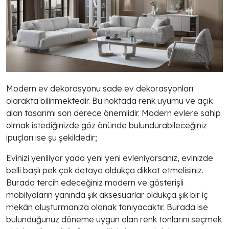
Modern ev dekorasyonu sade ev dekorasyonları
olarakta bilinmektedir. Bu noktada renk uyumu ve açık
alan tasarımı son derece önemlidir. Modern evlere sahip
olmak istediğinizde göz önünde bulundurabileceğiniz
ipuçları ise şu şekildedir;
Evinizi yeniliyor yada yeni yeni evleniyorsanız, evinizde
belli başlı pek çok detaya oldukça dikkat etmelisiniz.
Burada tercih edeceğiniz modern ve gösterişli
mobilyaların yanında şık aksesuarlar oldukça şık bir iç
mekân oluşturmanıza olanak tanıyacaktır. Burada ise
bulunduğunuz döneme uygun olan renk tonlarını seçmek