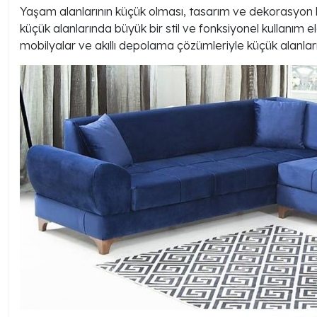
Yaşam alanlarının küçük olması, tasarım ve dekorasyon k
küçük alanlarında büyük bir stil ve fonksiyonel kullanı
mobilyalar ve akıllı depolama çözümleriyle küçük alanları