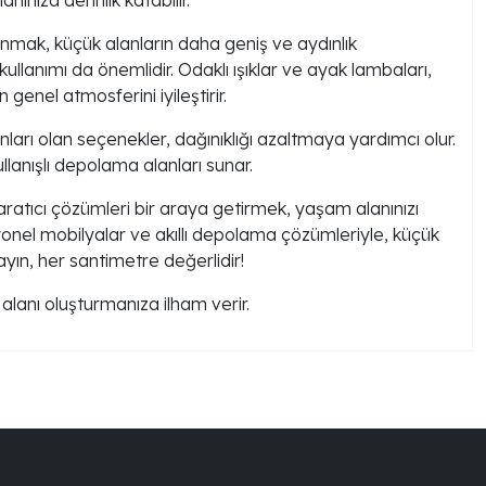
lanmak, küçük alanların daha geniş ve aydınlık
llanımı da önemlidir. Odaklı ışıklar ve ayak lambaları,
enel atmosferini iyileştirir.
ları olan seçenekler, dağınıklığı azaltmaya yardımcı olur.
llanışlı depolama alanları sunar.
yaratıcı çözümleri bir araya getirmek, yaşam alanınızı
yonel mobilyalar ve akıllı depolama çözümleriyle, küçük
ayın, her santimetre değerlidir!
alanı oluşturmanıza ilham verir.