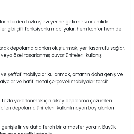
rın birden fazla işlevi yerine getirmesi önemlidir.
ler gibi çift fonksiyonlu mobilyalar, hem konfor hem de
arak depolama alanları oluşturmak, yer tasarrufu sağlar.
eya özel tasarlanmış duvar üniteleri, kullanışlı
 ve şeffaf mobilyalar kullanmak, ortamın daha geniş ve
lyeler ve hafif metal çerçeveli mobilyalar tercih
fazla yararlanmak için dikey depolama çözümleri
ebilen depolama üniteleri, kullanılmayan boş alanları
 genişletir ve daha ferah bir atmosfer yaratır. Büyük
ınıza derinlik katabilir.