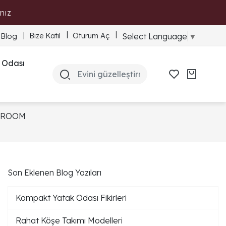
nız
Bize Katıl
Oturum Aç
Select Language
▼
Blog
 Odası
WROOM
Son Eklenen Blog Yazıları
Kompakt Yatak Odası Fikirleri
Rahat Köşe Takımı Modelleri