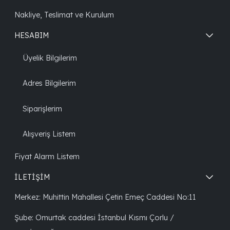
Nakliye, Teslimat ve Kurulum
HESABIM
Üyelik Bilgilerim
Adres Bilgilerim
Siparişlerim
Alışveriş Listem
Fiyat Alarm Listem
İLETİŞİM
Merkez: Muhittin Mahallesi Çetin Emeç Caddesi No:11
Şube: Omurtak caddesi İstanbul Kısmı Çorlu /