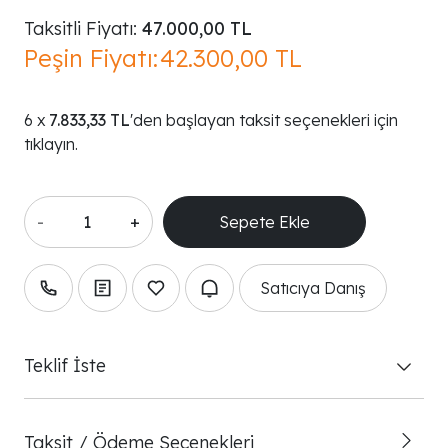
Taksitli Fiyatı:
47.000,00 TL
Peşin Fiyatı:
42.300,00 TL
7.833,33 TL
'den başlayan taksit seçenekleri için
tıklayın.
-
+
Satıcıya Danış
Teklif İste
Taksit / Ödeme Seçenekleri