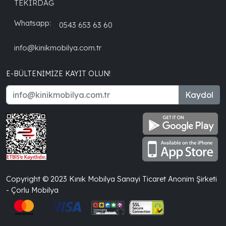
TEKİRDAĞ
Whatsapp:
0543 653 63 60
info@kinikmobilya.com.tr
E-BÜLTENIMIZE KAYIT OLUN!
Kaydol
Copyright © 2023 Kınık Mobilya Sanayi Ticaret Anonim Şirketi
- Çorlu Mobilya