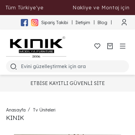
Tüm Türkiye'ye
Nakliye ve Montaj için
ÜCRETSİZ
Tıklayınız
Sipariş Takibi
İletişim
Blog
ETBİSE KAYITLI GÜVENLİ SİTE
Anasayfa
Tv Üniteleri
KINIK