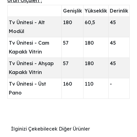
Ürün Ölçüleri ;
Genişlik
Yükseklik
Derinlik
Tv Ünitesi - Alt
180
60,5
45
Modül
Tv Ünitesi - Cam
57
180
45
Kapaklı Vitrin
Tv Ünitesi - Ahşap
57
180
45
Kapaklı Vitrin
Tv Ünitesi - Üst
160
110
-
Pano
İlginizi Çekebilecek Diğer Ürünler