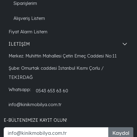
Siparişlerim
Alışveriş Listem
Fiyat Alarm Listem
İLETİŞİM
Merkez: Muhittin Mahallesi Çetin Emeç Caddesi No:11
Şube: Omurtak caddesi İstanbul Kısmı Çorlu /
TEKİRDAĞ
Whatsapp:
0543 653 63 60
info@kinikmobilya.com.tr
E-BÜLTENIMIZE KAYIT OLUN!
Kaydol