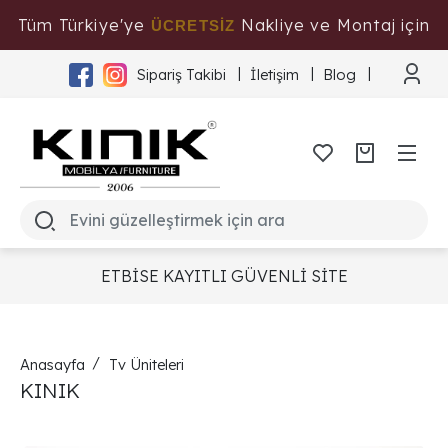
Tüm Türkiye'ye
Nakliye ve Montaj için
ÜCRETSİZ
Tıklayınız
Sipariş Takibi
İletişim
Blog
ETBİSE KAYITLI GÜVENLİ SİTE
Anasayfa
Tv Üniteleri
KINIK