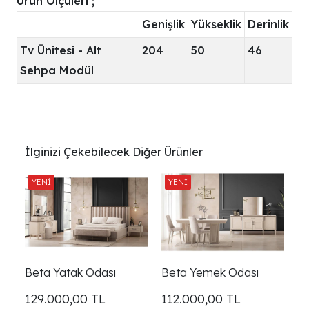
Ürün Ölçüleri ;
Genişlik
Yükseklik
Derinlik
Tv Ünitesi - Alt
204
50
46
Sehpa Modül
İlginizi Çekebilecek Diğer Ürünler
Beta Yatak Odası
Beta Yemek Odası
129.000,00
TL
112.000,00
TL