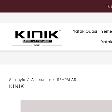
Tü
Yatak Odası
Yeme
Yata
Anasayfa
Aksesuarlar
SEHPALAR
KINIK