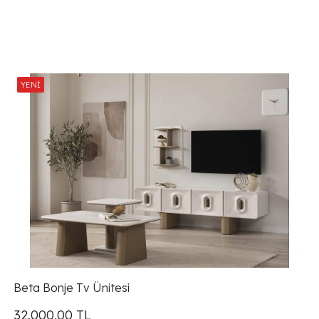
Beta Bonje Tv Ünitesi
32.000,00
TL