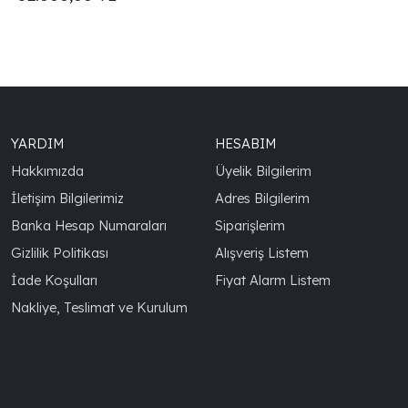
YARDIM
HESABIM
Hakkımızda
Üyelik Bilgilerim
İletişim Bilgilerimiz
Adres Bilgilerim
Banka Hesap Numaraları
Siparişlerim
Gizlilik Politikası
Alışveriş Listem
İade Koşulları
Fiyat Alarm Listem
Nakliye, Teslimat ve Kurulum