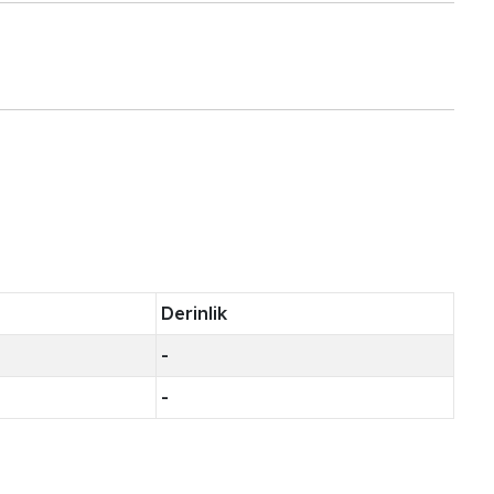
Derinlik
-
-