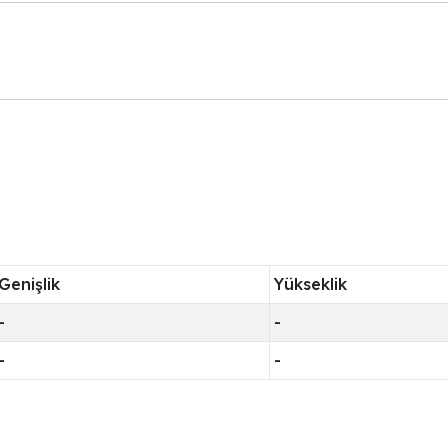
Genişlik
Yükseklik
-
-
-
-