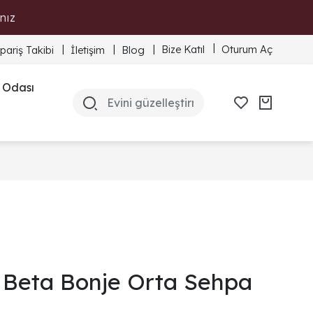
nız
Bize Katıl
Oturum Aç
ipariş Takibi
İletişim
Blog
 Odası
Beta Bonje Orta Sehpa