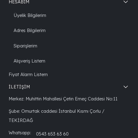
HESABIM
Üyelik Bilgilerim
Adres Bilgilerim
Siparişlerim
Alışveriş Listem
Fiyat Alarm Listem
İLETİŞİM
Merkez: Muhittin Mahallesi Çetin Emeç Caddesi No:11
Şube: Omurtak caddesi İstanbul Kısmı Çorlu /
TEKİRDAĞ
Whatsapp:
0543 653 63 60