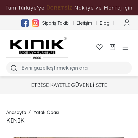
Tüm Türkiye'ye
Nakliye ve Montaj için
ÜCRETSİZ
Tıklayınız
Sipariş Takibi
İletişim
Blog
ETBİSE KAYITLI GÜVENLİ SİTE
Anasayfa
Yatak Odası
KINIK