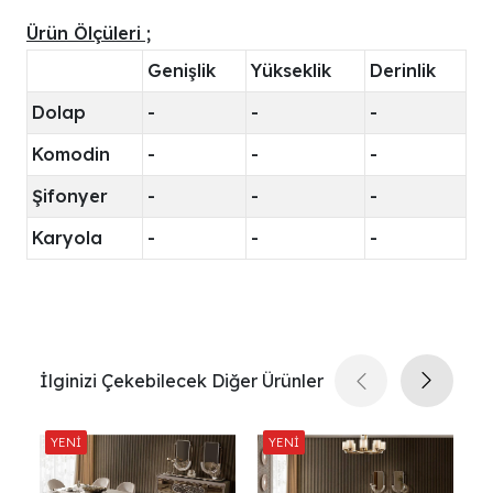
Ürün Ölçüleri ;
Genişlik
Yükseklik
Derinlik
Dolap
-
-
-
Komodin
-
-
-
Şifonyer
-
-
-
Karyola
-
-
-
İlginizi Çekebilecek Diğer Ürünler