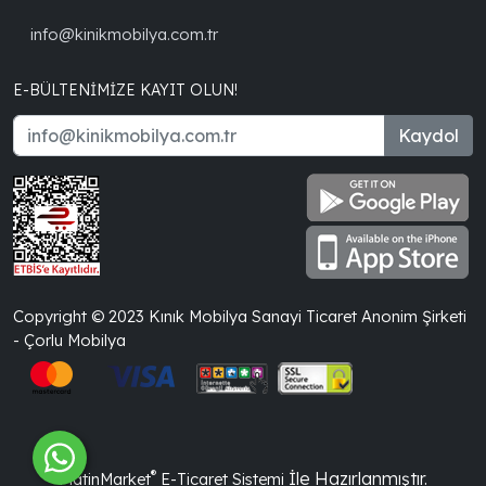
info@kinikmobilya.com.tr
E-BÜLTENIMIZE KAYIT OLUN!
Kaydol
Copyright © 2023 Kınık Mobilya Sanayi Ticaret Anonim Şirketi
- Çorlu Mobilya
®
İle Hazırlanmıştır.
PlatinMarket
E-Ticaret Sistemi