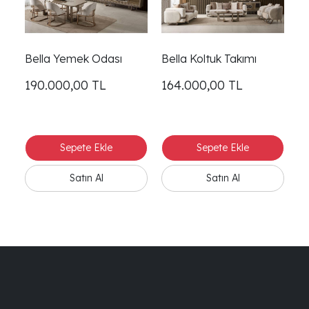
Bella Yemek Odası
Bella Koltuk Takımı
Be
190.000,00
TL
164.000,00
TL
3