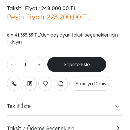
Taksitli Fiyatı:
248.000,00 TL
Peşin Fiyatı:
223.200,00 TL
41.333,33 TL
'den başlayan taksit seçenekleri için
tıklayın.
-
+
Satıcıya Danış
Teklif İste
Taksit / Ödeme Seçenekleri