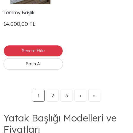
Tommy Başlık
14.000,00
TL
1
2
3
›
»
Yatak Başlığı Modelleri ve
Fiyatları