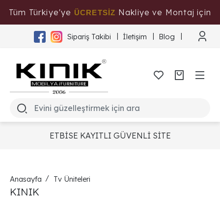
Tüm Türkiye'ye
Nakliye ve Montaj için
ÜCRETSİZ
Tıklayınız
Sipariş Takibi
İletişim
Blog
ETBİSE KAYITLI GÜVENLİ SİTE
Anasayfa
Tv Üniteleri
KINIK