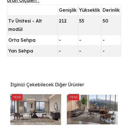
Ürün Ölçüleri ;
Genişlik
Yükseklik
Derinlik
Tv Ünitesi - Alt
212
55
50
modül
Orta Sehpa
-
-
-
Yan Sehpa
-
-
-
İlginizi Çekebilecek Diğer Ürünler