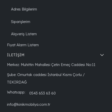
Adres Bilgilerim
Siparişlerim
Alışveriş Listem
Fiyat Alarm Listem
İLETİŞİM
Merkez: Muhittin Mahallesi Çetin Emeç Caddesi No:11
Şube: Omurtak caddesi İstanbul Kısmı Çorlu /
TEKİRDAĞ
Whatsapp:
0543 653 63 60
info@kinikmobilya.com.tr