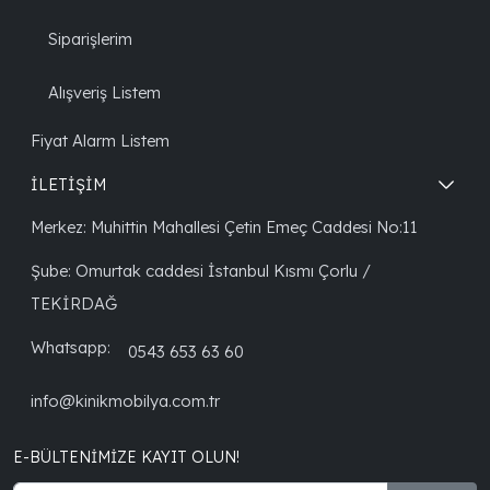
Siparişlerim
Alışveriş Listem
Fiyat Alarm Listem
İLETİŞİM
Merkez: Muhittin Mahallesi Çetin Emeç Caddesi No:11
Şube: Omurtak caddesi İstanbul Kısmı Çorlu /
TEKİRDAĞ
Whatsapp:
0543 653 63 60
info@kinikmobilya.com.tr
E-BÜLTENIMIZE KAYIT OLUN!