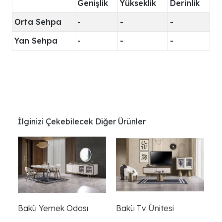
Genişlik
Yükseklik
Derinlik
Orta Sehpa
-
-
-
Yan Sehpa
-
-
-
İlginizi Çekebilecek Diğer Ürünler
Bakü Yemek Odası
Bakü Tv Ünitesi