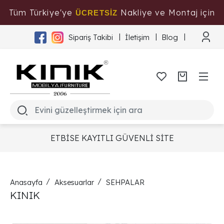
Tüm Türkiye'ye
Nakliye ve Montaj için
ÜCRETSİZ
Tıklayınız
Sipariş Takibi
İletişim
Blog
ETBİSE KAYITLI GÜVENLİ SİTE
Anasayfa
Aksesuarlar
SEHPALAR
KINIK