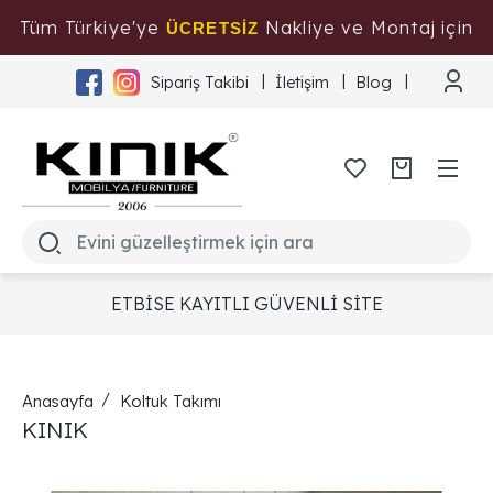
Tüm Türkiye'ye
Nakliye ve Montaj için
ÜCRETSİZ
Tıklayınız
Sipariş Takibi
İletişim
Blog
ETBİSE KAYITLI GÜVENLİ SİTE
Anasayfa
Koltuk Takımı
KINIK