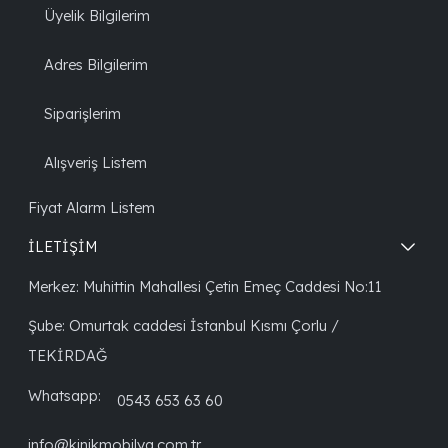
Üyelik Bilgilerim
Adres Bilgilerim
Siparişlerim
Alışveriş Listem
Fiyat Alarm Listem
İLETİŞİM
Merkez: Muhittin Mahallesi Çetin Emeç Caddesi No:11
Şube: Omurtak caddesi İstanbul Kısmı Çorlu /
TEKİRDAĞ
Whatsapp:
0543 653 63 60
info@kinikmobilya.com.tr