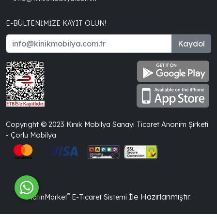
E-BÜLTENIMIZE KAYIT OLUN!
Kaydol
Copyright © 2023 Kınık Mobilya Sanayi Ticaret Anonim Şirketi
- Çorlu Mobilya
®
İle Hazırlanmıştır.
PlatinMarket
E-Ticaret Sistemi