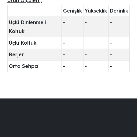
Ürün Ölçüleri ;
Genişlik
Yükseklik
Derinlik
Üçlü Dinlenmeli
-
-
-
Koltuk
Üçlü Koltuk
-
-
Berjer
-
-
-
Orta Sehpa
-
-
-