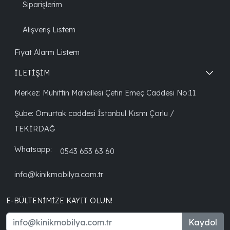
Siparişlerim
Alışveriş Listem
Fiyat Alarm Listem
İLETİŞİM
Merkez: Muhittin Mahallesi Çetin Emeç Caddesi No:11
Şube: Omurtak caddesi İstanbul Kısmı Çorlu /
TEKİRDAĞ
Whatsapp:
0543 653 63 60
info@kinikmobilya.com.tr
E-BÜLTENIMIZE KAYIT OLUN!
Kaydol