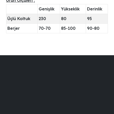
Ürün Ölçüleri ;
Genişlik
Yükseklik
Derinlik
Üçlü Koltuk
230
80
95
Berjer
70-70
85-100
90-80