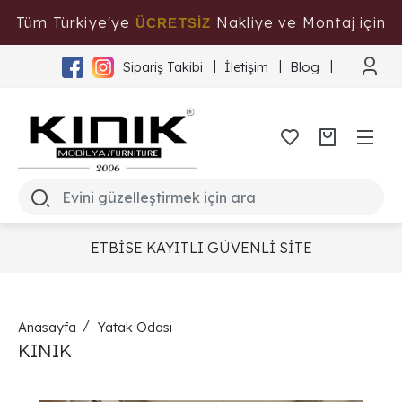
Tüm Türkiye'ye
Nakliye ve Montaj için
ÜCRETSİZ
Tıklayınız
Sipariş Takibi
İletişim
Blog
ETBİSE KAYITLI GÜVENLİ SİTE
Anasayfa
Yatak Odası
KINIK