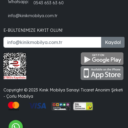
Whatsapp:
0543 653 63 60
info@kinikmobilya.com.tr
E-BÜLTENIMIZE KAYIT OLUN!
Kaydol
Copyright © 2023 Kınık Mobilya Sanayi Ticaret Anonim Şirketi
- Çorlu Mobilya