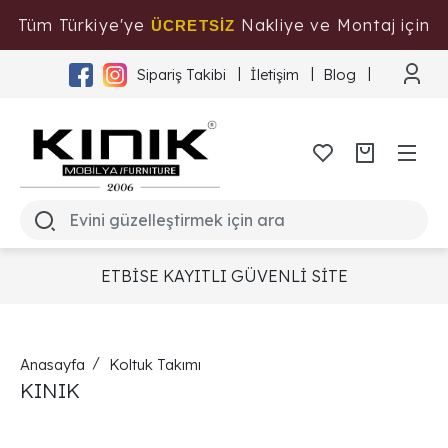
Tüm Türkiye'ye
Nakliye ve Montaj için
ÜCRETSİZ
Tıklayınız
Sipariş Takibi
İletişim
Blog
ETBİSE KAYITLI GÜVENLİ SİTE
Anasayfa
Koltuk Takımı
KINIK