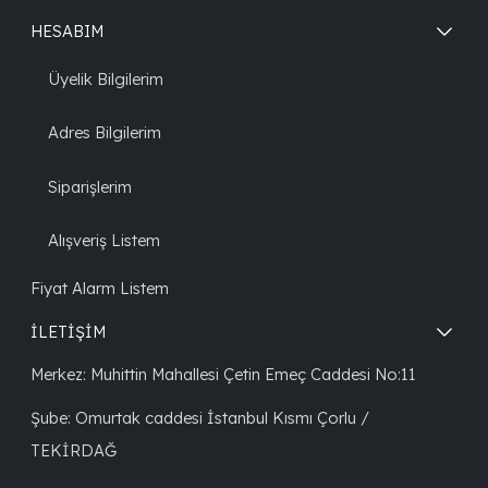
HESABIM
Üyelik Bilgilerim
Adres Bilgilerim
Siparişlerim
Alışveriş Listem
Fiyat Alarm Listem
İLETİŞİM
Merkez: Muhittin Mahallesi Çetin Emeç Caddesi No:11
Şube: Omurtak caddesi İstanbul Kısmı Çorlu /
TEKİRDAĞ