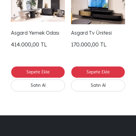
Asgard Yemek Odası
Asgard Tv Ünitesi
414.000,00
TL
170.000,00
TL