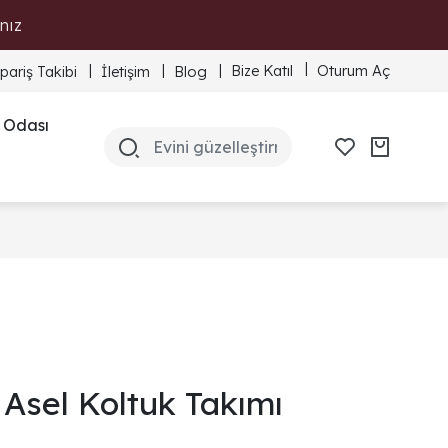
nız
Bize Katıl
Oturum Aç
ipariş Takibi
İletişim
Blog
 Odası
Asel Koltuk Takımı