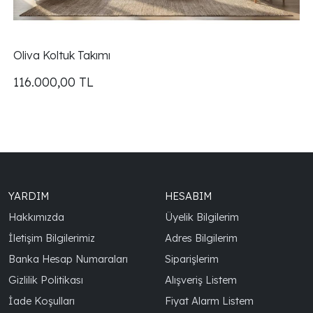
Oliva Koltuk Takımı
116.000,00
TL
YARDIM
HESABIM
Hakkımızda
Üyelik Bilgilerim
İletişim Bilgilerimiz
Adres Bilgilerim
Banka Hesap Numaraları
Siparişlerim
Gizlilik Politikası
Alışveriş Listem
İade Koşulları
Fiyat Alarm Listem