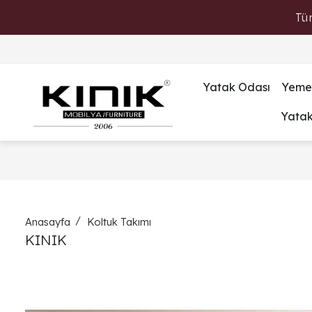
Tü
Yatak Odası
Yeme
Yata
Anasayfa
Koltuk Takımı
KINIK