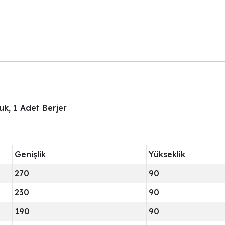
uk, 1 Adet Berjer
Genişlik
Yükseklik
270
90
230
90
190
90