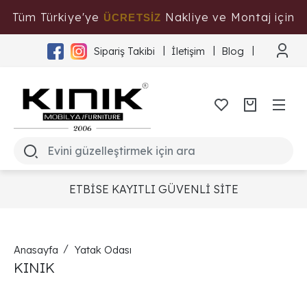
Tüm Türkiye'ye
Nakliye ve Montaj için
ÜCRETSİZ
Tıklayınız
Sipariş Takibi
İletişim
Blog
ETBİSE KAYITLI GÜVENLİ SİTE
Anasayfa
Yatak Odası
KINIK