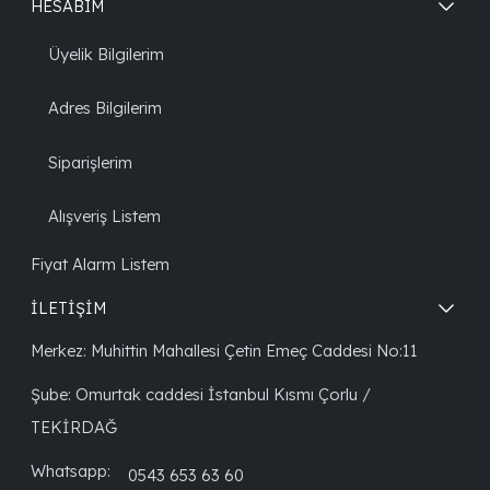
HESABIM
Üyelik Bilgilerim
Adres Bilgilerim
Siparişlerim
Alışveriş Listem
Fiyat Alarm Listem
İLETİŞİM
Merkez: Muhittin Mahallesi Çetin Emeç Caddesi No:11
Şube: Omurtak caddesi İstanbul Kısmı Çorlu /
TEKİRDAĞ
Whatsapp:
0543 653 63 60