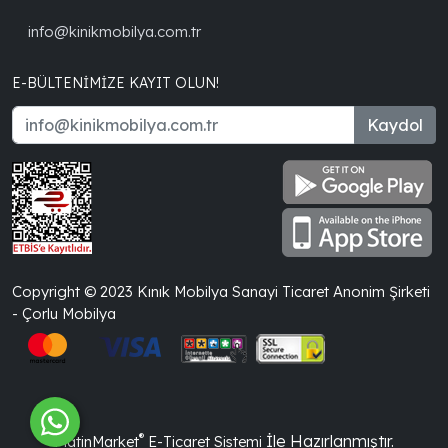
info@kinikmobilya.com.tr
E-BÜLTENIMIZE KAYIT OLUN!
Kaydol
Copyright © 2023 Kınık Mobilya Sanayi Ticaret Anonim Şirketi
- Çorlu Mobilya
®
İle Hazırlanmıştır.
PlatinMarket
E-Ticaret Sistemi